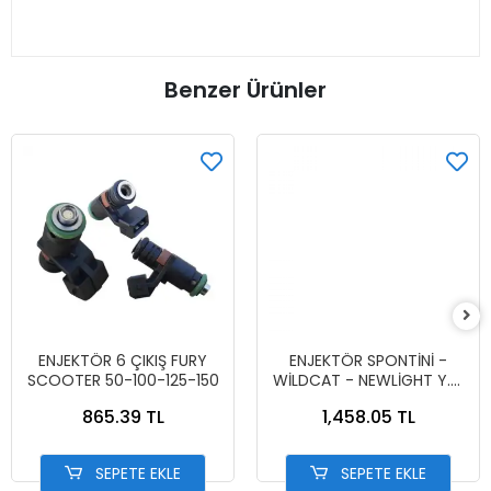
Benzer Ürünler
ENJEKTÖR 6 ÇIKIŞ FURY
ENJEKTÖR SPONTİNİ -
SCOOTER 50-100-125-150
WİLDCAT - NEWLİGHT Y.M
RANGMAO
865.39 TL
1,458.05 TL
SEPETE EKLE
SEPETE EKLE