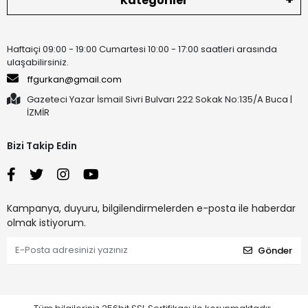
Kategoriler
Haftaiçi 09:00 - 19:00 Cumartesi 10:00 - 17:00 saatleri arasında
ulaşabilirsiniz.
ffgurkan@gmail.com
Gazeteci Yazar İsmail Sivri Bulvarı 222 Sokak No:135/A Buca |
İZMİR
Bizi Takip Edin
Kampanya, duyuru, bilgilendirmelerden e-posta ile haberdar
olmak istiyorum.
Gönder