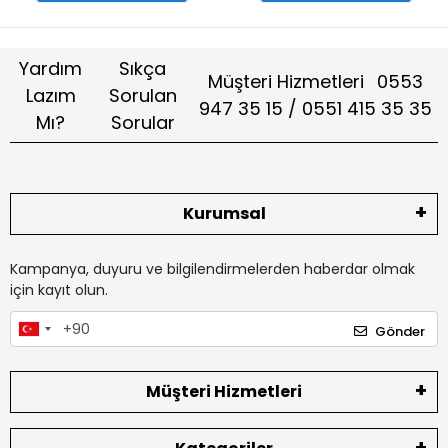
Yardım
Sıkça
Müşteri Hizmetleri
0553
Lazım
Sorulan
947 35 15 / 0551 415 35 35
Mı?
Sorular
Kurumsal
Kampanya, duyuru ve bilgilendirmelerden haberdar olmak
için kayıt olun.
Gönder
Müşteri Hizmetleri