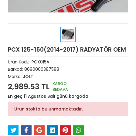
PCX 125-150(2014-2017) RADYATÖR OEM
Ürün Kodu:
PCX015A
Barkod:
8690000387588
Marka:
JOLT
KARGO
2,989.53 TL
BEDAVA
En geç 11 Ağustos Salı günü kargoda!
Ürün stokta bulunmamaktadır.