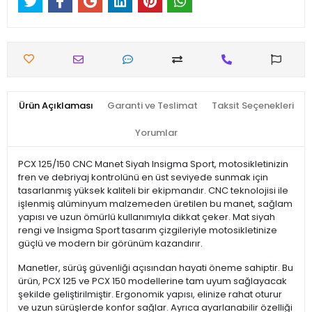
Ürün Açıklaması
Garanti ve Teslimat
Taksit Seçenekleri
Yorumlar
PCX 125/150 CNC Manet Siyah Insigma Sport, motosikletinizin
fren ve debriyaj kontrolünü en üst seviyede sunmak için
tasarlanmış yüksek kaliteli bir ekipmandır. CNC teknolojisi ile
işlenmiş alüminyum malzemeden üretilen bu manet, sağlam
yapısı ve uzun ömürlü kullanımıyla dikkat çeker. Mat siyah
rengi ve Insigma Sport tasarım çizgileriyle motosikletinize
güçlü ve modern bir görünüm kazandırır.
Manetler, sürüş güvenliği açısından hayati öneme sahiptir. Bu
ürün, PCX 125 ve PCX 150 modellerine tam uyum sağlayacak
şekilde geliştirilmiştir. Ergonomik yapısı, elinize rahat oturur
ve uzun sürüşlerde konfor sağlar. Ayrıca ayarlanabilir özelliği