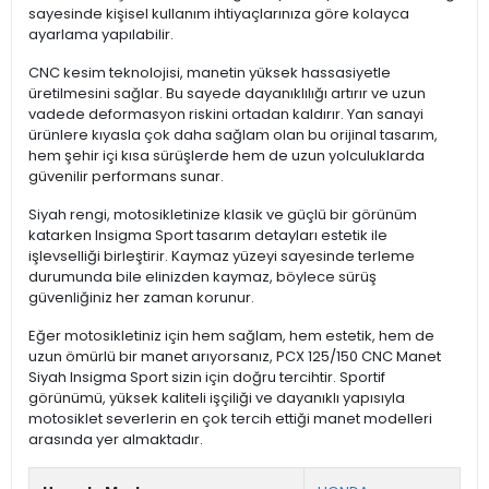
sayesinde kişisel kullanım ihtiyaçlarınıza göre kolayca
ayarlama yapılabilir.
CNC kesim teknolojisi, manetin yüksek hassasiyetle
üretilmesini sağlar. Bu sayede dayanıklılığı artırır ve uzun
vadede deformasyon riskini ortadan kaldırır. Yan sanayi
ürünlere kıyasla çok daha sağlam olan bu orijinal tasarım,
hem şehir içi kısa sürüşlerde hem de uzun yolculuklarda
güvenilir performans sunar.
Siyah rengi, motosikletinize klasik ve güçlü bir görünüm
katarken Insigma Sport tasarım detayları estetik ile
işlevselliği birleştirir. Kaymaz yüzeyi sayesinde terleme
durumunda bile elinizden kaymaz, böylece sürüş
güvenliğiniz her zaman korunur.
Eğer motosikletiniz için hem sağlam, hem estetik, hem de
uzun ömürlü bir manet arıyorsanız, PCX 125/150 CNC Manet
Siyah Insigma Sport sizin için doğru tercihtir. Sportif
görünümü, yüksek kaliteli işçiliği ve dayanıklı yapısıyla
motosiklet severlerin en çok tercih ettiği manet modelleri
arasında yer almaktadır.