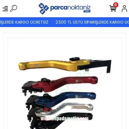
0
İŞLERDE KARGO ÜCRETSİZ
2.500 TL ÜSTÜ SİPARİŞLERDE KARGO ÜC