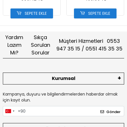
SEPETE EKLE
SEPETE EKLE
Yardım
Sıkça
Müşteri Hizmetleri
0553
Lazım
Sorulan
947 35 15 / 0551 415 35 35
Mı?
Sorular
Kurumsal
Kampanya, duyuru ve bilgilendirmelerden haberdar olmak
için kayıt olun.
Gönder