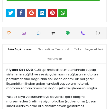
Ürün Açıklaması
Garanti ve Teslimat
Taksit Seçenekleri
Yorumlar
Piyano Set CUB
, CUB tipi motosiklet motorlarında supap
sisteminin sağlıklı ve sessiz çalışmasını sağlayan, motorun
performansına doğrudan etki eden önemli bir parçadır.
Egzantrik milinden gelen hareketi supaplara ileterek
motorun zamanlamasının doğru şekilde işlemesini sağlar.
Yüksek ısıya ve sürtünmeye dayanıklı çelik alaşımlı
malzemeden üretilmiş piyano kolları (rocker arms), uzun
süreli kullanımlarda bile deformasyon göstermez.