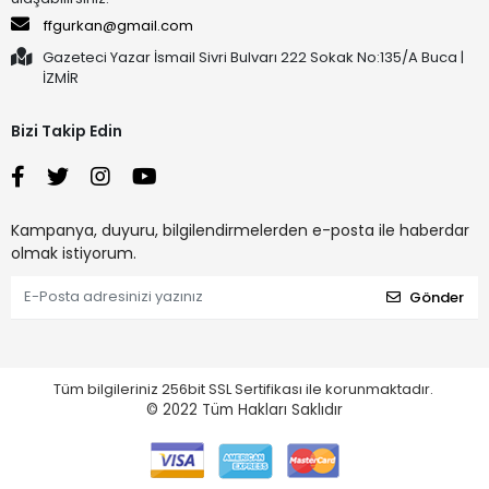
ffgurkan@gmail.com
Gazeteci Yazar İsmail Sivri Bulvarı 222 Sokak No:135/A Buca |
İZMİR
Bizi Takip Edin
Kampanya, duyuru, bilgilendirmelerden e-posta ile haberdar
olmak istiyorum.
Gönder
Tüm bilgileriniz 256bit SSL Sertifikası ile korunmaktadır.
© 2022
Tüm Hakları Saklıdır