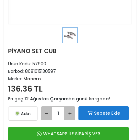
PİYANO SET CUB
Ürün Kodu:
57900
Barkod:
8681015130597
Marka:
Monero
136.36 TL
En geç 12 Ağustos Çarşamba günü kargoda!
Sepete Ekle
Adet
WHATSAPP İLE SİPARİŞ VER