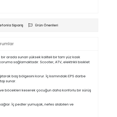
efonla Sipariş
Ürün Önerileri
rumlar
ir arada sunan yüksek kaliteli bir tam yüz kask
oruma sağlamaktadır. Scooter, ATV, elektrikli bisiklet
tarak baş bölgesini korur. İç kısmındaki EPS darbe
tajı sunar.
zu ve böcekleri keserek çocuğun daha konforlu bir sürüş
sağlar. İç pedler yumuşak, nefes alabilen ve