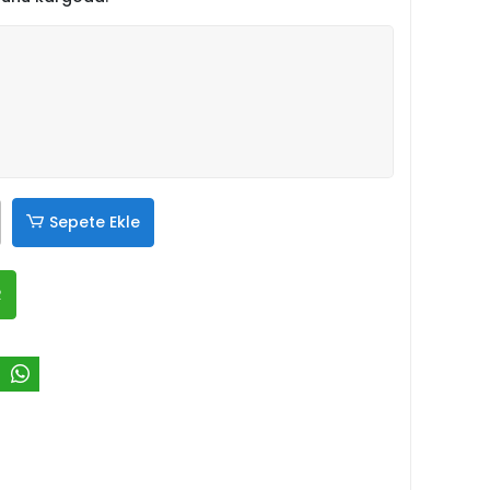
Sepete Ekle
R