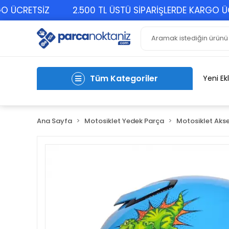
CRETSİZ
2.500 TL ÜSTÜ SİPARİŞLERDE KARGO ÜCRET
Tüm Kategoriler
Yeni Ek
Ana Sayfa
Motosiklet Yedek Parça
Motosiklet Akse