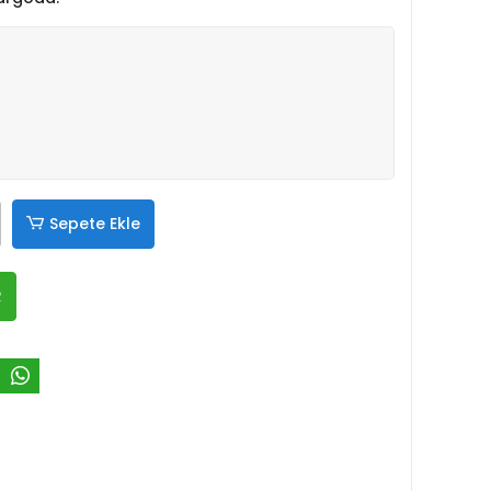
Sepete Ekle
R