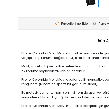
Favorilerime Ekle
Tavsiy
Ürün A
Prohel Colombia Mont Mavi, motosiklet sürüşlerinde güven
yağışa karşı koruma sağlar, sürüş sırasında rahat hareke
Mont, kaliteli dikiş ve malzemeleri ile uzun ömürlü kulla
ek koruma sağlayan takviyeler içerebilir,
Prohel Colombia Mont Mavi, ayarlanabilir manşetler, bel
rengi hem şık hem de sportif bir görünüm sunar,
Bu motosiklet montu, hem şehir içi hem de uzun yol sürüş
sürücülerin ihtiyaç duyduğu temel özellikleri bir arada s
Prohel Colombia Mont Mavi, motosiklet sahipleri için güve