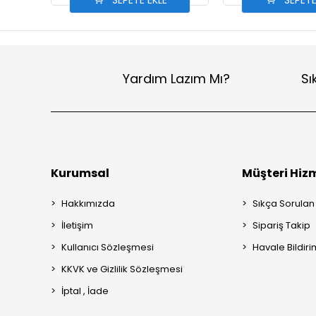
SEPETE EKLE
SEPETE
Yardım Lazım Mı?
Sı
Kurumsal
Müşteri Hizm
Hakkımızda
Sıkça Sorulan
İletişim
Sipariş Takip
Kullanıcı Sözleşmesi
Havale Bildiri
KKVK ve Gizlilik Sözleşmesi
İptal , İade