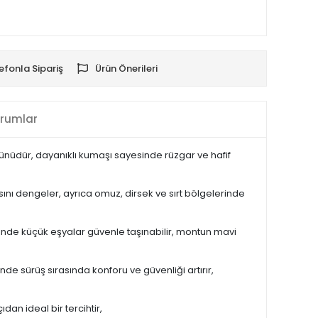
efonla Sipariş
Ürün Önerileri
rumlar
ürünüdür, dayanıklı kumaşı sayesinde rüzgar ve hafif
ısını dengeler, ayrıca omuz, dirsek ve sırt bölgelerinde
sinde küçük eşyalar güvenle taşınabilir, montun mavi
e sürüş sırasında konforu ve güvenliği artırır,
an ideal bir tercihtir,