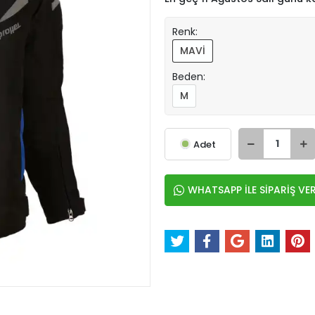
Renk:
MAVİ
Beden:
M
Adet
WHATSAPP İLE SİPARİŞ VE