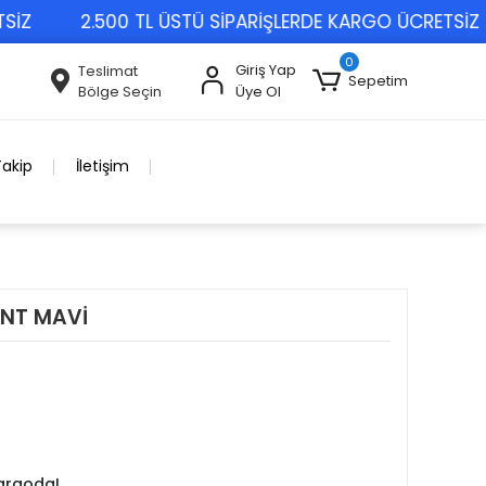
2.500 TL ÜSTÜ SİPARİŞLERDE KARGO ÜCRETSİZ
0
Giriş Yap
Teslimat
Sepetim
Bölge Seçin
Üye Ol
Takip
İletişim
NT MAVİ
kargoda!