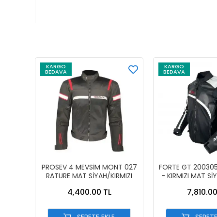
KARGO
KARGO
BEDAVA
BEDAVA
PROSEV 4 MEVSİM MONT 027
FORTE GT 200305
RATURE MAT SİYAH/KIRMIZI
- KIRMIZI MAT Sİ
4,400.00 TL
7,810.00