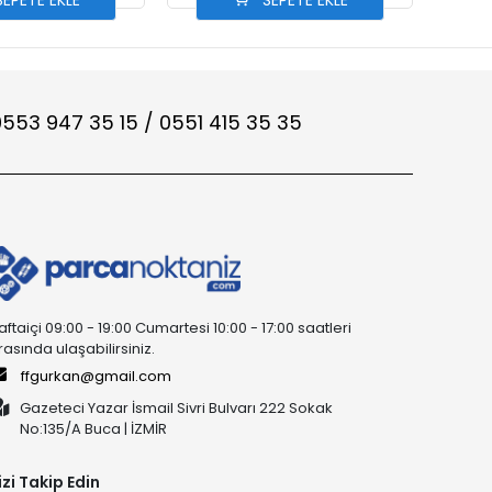
EPETE EKLE
SEPETE EKLE
553 947 35 15 / 0551 415 35 35
aftaiçi 09:00 - 19:00 Cumartesi 10:00 - 17:00 saatleri
rasında ulaşabilirsiniz.
ffgurkan@gmail.com
Gazeteci Yazar İsmail Sivri Bulvarı 222 Sokak
No:135/A Buca | İZMİR
izi Takip Edin