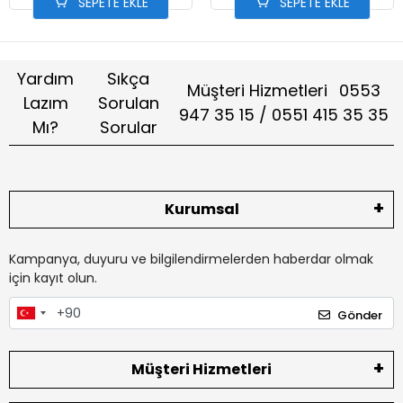
SEPETE EKLE
SEPETE EKLE
Yardım
Sıkça
Müşteri Hizmetleri
0553
Lazım
Sorulan
947 35 15 / 0551 415 35 35
Mı?
Sorular
Kurumsal
Kampanya, duyuru ve bilgilendirmelerden haberdar olmak
için kayıt olun.
Gönder
Müşteri Hizmetleri