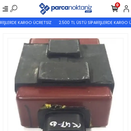
0
RİŞLERDE KARGO ÜCRETSİZ
2.500 TL ÜSTÜ SİPARİŞLERDE KARGO Ü