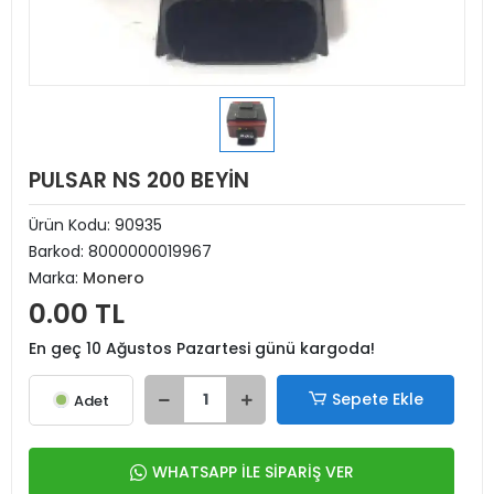
PULSAR NS 200 BEYİN
Ürün Kodu:
90935
Barkod:
8000000019967
Marka:
Monero
0.00 TL
En geç 10 Ağustos Pazartesi günü kargoda!
Sepete Ekle
Adet
WHATSAPP İLE SİPARİŞ VER