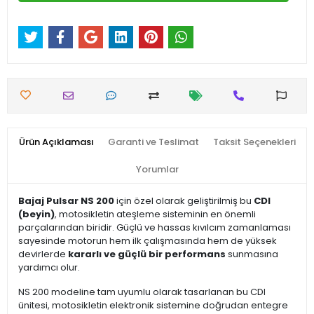
Ürün Açıklaması
Garanti ve Teslimat
Taksit Seçenekleri
Yorumlar
Bajaj Pulsar NS 200
için özel olarak geliştirilmiş bu
CDI
(beyin)
, motosikletin ateşleme sisteminin en önemli
parçalarından biridir. Güçlü ve hassas kıvılcım zamanlaması
sayesinde motorun hem ilk çalışmasında hem de yüksek
devirlerde
kararlı ve güçlü bir performans
sunmasına
yardımcı olur.
NS 200 modeline tam uyumlu olarak tasarlanan bu CDI
ünitesi, motosikletin elektronik sistemine doğrudan entegre