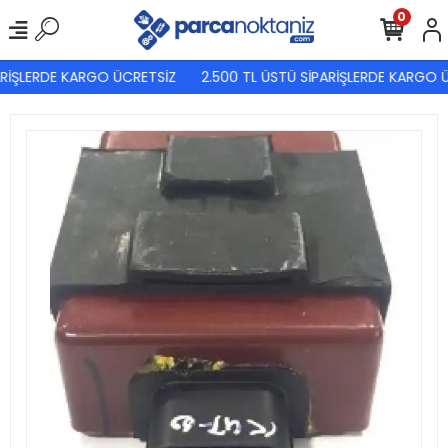
0
RİŞLERDE KARGO ÜCRETSİZ
2.500 TL ÜSTÜ SİPARİŞLERDE KARGO Ü