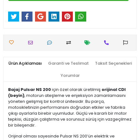
Ürün Açıklaması
Garanti ve Teslimat
Taksit Seçenekleri
Yorumlar
Bajaj Pulsar NS 200
için özel olarak üretilmiş
orijinal CDI
(beyin)
, motorun ateşleme ve enjeksiyon zamanlamasını
yöneten gelişmiş bir kontrol ünitesidir. Bu parça,
motosikletinizin performansını doğrudan etkiler ve fabrika
çıkışı ayarlarla birebir uyumludur. Güçlü ve kararlı bir motor
tepkisi, düzgün çalıştırma ve sorunsuz sürüş için vazgeçilmez
bir bileşendir.
Orijinal olması sayesinde Pulsar NS 200’ün elektrik ve