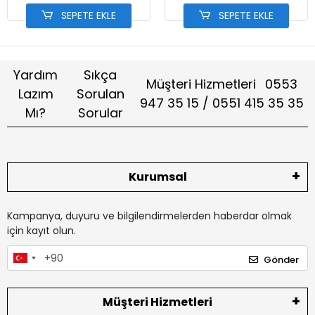
SEPETE EKLE
SEPETE EKLE
Yardım
Sıkça
Müşteri Hizmetleri
0553
Lazım
Sorulan
947 35 15 / 0551 415 35 35
Mı?
Sorular
Kurumsal
Kampanya, duyuru ve bilgilendirmelerden haberdar olmak
için kayıt olun.
Gönder
Müşteri Hizmetleri