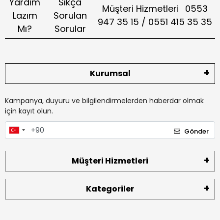
Yardım
Sıkça
Müşteri Hizmetleri
0553
Lazım
Sorulan
947 35 15 / 0551 415 35 35
Mı?
Sorular
Kurumsal
Kampanya, duyuru ve bilgilendirmelerden haberdar olmak
için kayıt olun.
Gönder
Müşteri Hizmetleri
Kategoriler