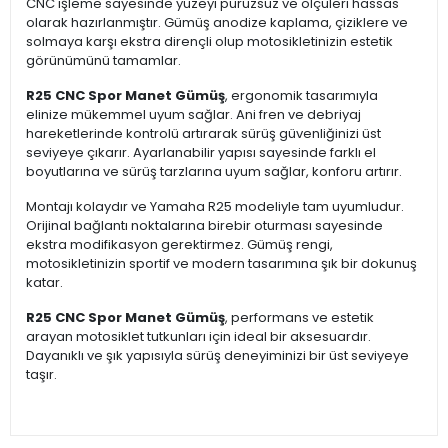
CNC işleme sayesinde yüzeyi pürüzsüz ve ölçüleri hassas
olarak hazırlanmıştır. Gümüş anodize kaplama, çiziklere ve
solmaya karşı ekstra dirençli olup motosikletinizin estetik
görünümünü tamamlar.
R25 CNC Spor Manet Gümüş
, ergonomik tasarımıyla
elinize mükemmel uyum sağlar. Ani fren ve debriyaj
hareketlerinde kontrolü artırarak sürüş güvenliğinizi üst
seviyeye çıkarır. Ayarlanabilir yapısı sayesinde farklı el
boyutlarına ve sürüş tarzlarına uyum sağlar, konforu artırır.
Montajı kolaydır ve Yamaha R25 modeliyle tam uyumludur.
Orijinal bağlantı noktalarına birebir oturması sayesinde
ekstra modifikasyon gerektirmez. Gümüş rengi,
motosikletinizin sportif ve modern tasarımına şık bir dokunuş
katar.
R25 CNC Spor Manet Gümüş
, performans ve estetik
arayan motosiklet tutkunları için ideal bir aksesuardır.
Dayanıklı ve şık yapısıyla sürüş deneyiminizi bir üst seviyeye
taşır.