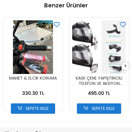
Benzer Ürünler
MANET & ELCİK KORUMA
KASK ÇENE YAPIŞTIRICILI
TELEFON VE AKSİYON
KAMERA TUTUCU FULL SET
330.30 TL
495.00 TL
SEPETE EKLE
SEPETE EKLE