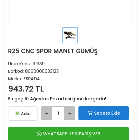
R25 CNC SPOR MANET GÜMÜŞ
Ürün Kodu:
91939
Barkod:
8000000033123
Marka:
ESPADA
943.72 TL
En geç 10 Ağustos Pazartesi günü kargoda!
Sepete Ekle
Adet
WHATSAPP İLE SİPARİŞ VER