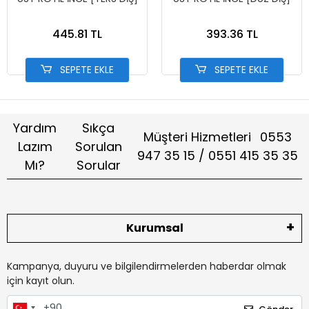
445.81 TL
393.36 TL
SEPETE EKLE
SEPETE EKLE
Yardım
Sıkça
Müşteri Hizmetleri
0553
Lazım
Sorulan
947 35 15 / 0551 415 35 35
Mı?
Sorular
Kurumsal
Kampanya, duyuru ve bilgilendirmelerden haberdar olmak
için kayıt olun.