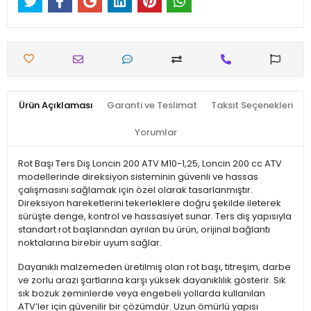
Ürün Açıklaması
Garanti ve Teslimat
Taksit Seçenekleri
Yorumlar
Rot Başı Ters Diş Loncin 200 ATV M10-1,25, Loncin 200 cc ATV
modellerinde direksiyon sisteminin güvenli ve hassas
çalışmasını sağlamak için özel olarak tasarlanmıştır.
Direksiyon hareketlerini tekerleklere doğru şekilde ileterek
sürüşte denge, kontrol ve hassasiyet sunar. Ters diş yapısıyla
standart rot başlarından ayrılan bu ürün, orijinal bağlantı
noktalarına birebir uyum sağlar.
Dayanıklı malzemeden üretilmiş olan rot başı, titreşim, darbe
ve zorlu arazi şartlarına karşı yüksek dayanıklılık gösterir. Sık
sık bozuk zeminlerde veya engebeli yollarda kullanılan
ATV’ler için güvenilir bir çözümdür. Uzun ömürlü yapısı