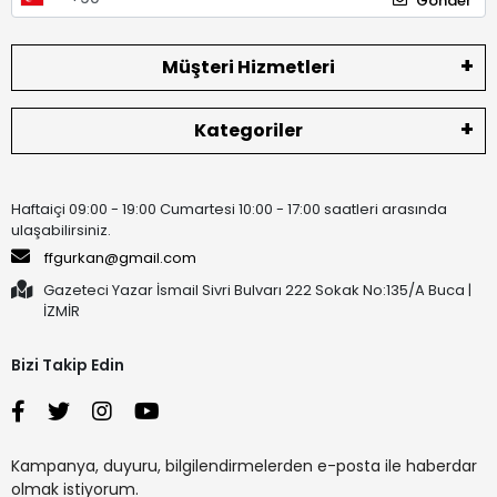
Gönder
Müşteri Hizmetleri
Kategoriler
Haftaiçi 09:00 - 19:00 Cumartesi 10:00 - 17:00 saatleri arasında
ulaşabilirsiniz.
ffgurkan@gmail.com
Gazeteci Yazar İsmail Sivri Bulvarı 222 Sokak No:135/A Buca |
İZMİR
Bizi Takip Edin
Kampanya, duyuru, bilgilendirmelerden e-posta ile haberdar
olmak istiyorum.