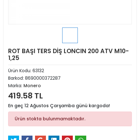
ROT BAŞI TERS DİŞ LONCIN 200 ATV M10-
1,25
Ürün Kodu:
63132
Barkod:
8690000372287
Marka:
Monero
419.58 TL
En geç 12 Ağustos Çarşamba günü kargoda!
Ürün stokta bulunmamaktadır.