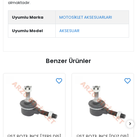
almaktadır.
Uyumlu Marka
MOTOSİKLET AKSESUARLARI
Uyumlu Model
AKSESUAR
Benzer Ürünler
ÜST ROTİL İNCE [TERS DİŞ]
ÜST ROTİL İNCE [DÜZ DİŞ]