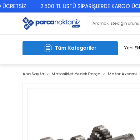
RETSİZ
2.500 TL ÜSTÜ SİPARİŞLERDE KARGO ÜCRETS
Tüm Kategoriler
Yeni Ek
Ana Sayfa
Motosiklet Yedek Parça
Motor Aksami