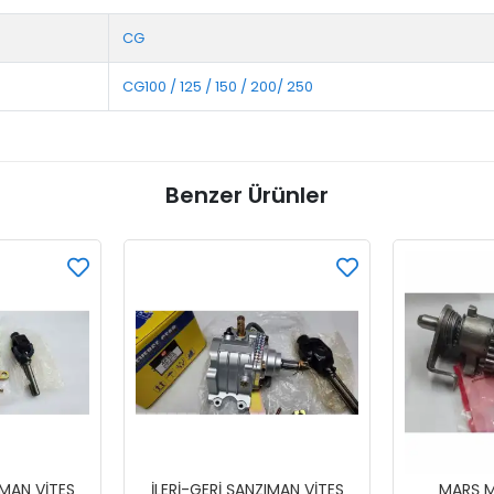
CG
CG100 / 125 / 150 / 200/ 250
Benzer Ürünler
IMAN VİTES
İLERİ-GERİ ŞANZIMAN VİTES
MARŞ M