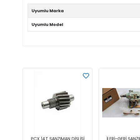
Uyumlu Marka
Uyumlu Model
PCX 14T ŞANZIMAN DİŞLİSİ
İLERİ-GERİ ŞANZ