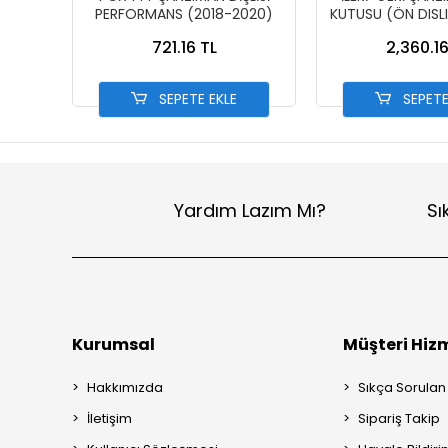
PERFORMANS (2018-2020)
KUTUSU (ÖN DISLI
CUB
721.16 TL
2,360.16
SEPETE EKLE
SEPETE
Yardım Lazım Mı?
Sı
Kurumsal
Müşteri Hizm
Hakkımızda
Sıkça Sorulan
İletişim
Sipariş Takip