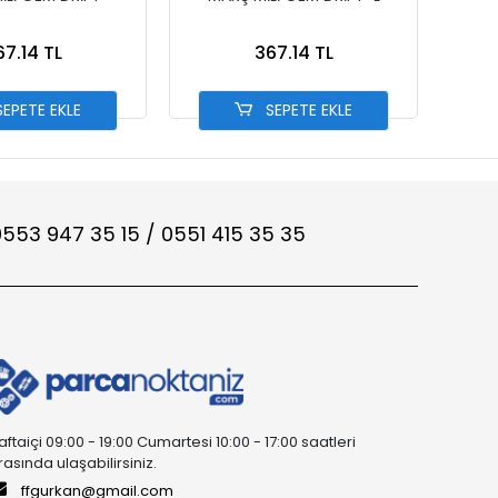
67.14 TL
367.14 TL
EPETE EKLE
SEPETE EKLE
553 947 35 15 / 0551 415 35 35
aftaiçi 09:00 - 19:00 Cumartesi 10:00 - 17:00 saatleri
rasında ulaşabilirsiniz.
ffgurkan@gmail.com