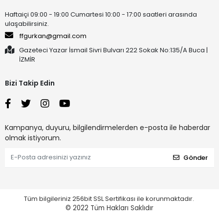
Haftaiçi 09:00 - 19:00 Cumartesi 10:00 - 17:00 saatleri arasında
ulaşabilirsiniz.
ffgurkan@gmail.com
Gazeteci Yazar İsmail Sivri Bulvarı 222 Sokak No:135/A Buca |
İZMİR
Bizi Takip Edin
Kampanya, duyuru, bilgilendirmelerden e-posta ile haberdar
olmak istiyorum.
Gönder
Tüm bilgileriniz 256bit SSL Sertifikası ile korunmaktadır.
© 2022
Tüm Hakları Saklıdır