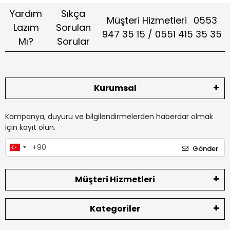
Yardım
Sıkça
Müşteri Hizmetleri
0553
Lazım
Sorulan
947 35 15 / 0551 415 35 35
Mı?
Sorular
Kurumsal
Kampanya, duyuru ve bilgilendirmelerden haberdar olmak
için kayıt olun.
Gönder
Müşteri Hizmetleri
Kategoriler