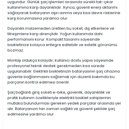
uygundur. Günlük şarj işlemleri sırasında sürekli tak-çıkar
kullanımına karşı dayanıklıdır. Ayrıca, güvenli enerji aktarımı
sağlayarak bataryanın aşırı ısınma veya kısa devre risklerine
karşı korunmasına yardımcı olur.
Dayanıklı malzemeden üretilen bu soket, dış etkenlere ve
titreşimlere karşı dirençlidir. Yoğun kullanımda dahi
performansını korur. Kompakt tasarımı sayesinde
bisikletinize kolayca entegre edilebilir ve estetik görünümü
bozmaz.
Montajı oldukça kolaydır; kullanıcı dostu yapısı sayesinde
profesyonel teknik destek gerekmeden kısa sürede
uygulanabilir. Elektrikli bisikletinizin bataryasının şarj cihazına
güvenle bağlanmasını sağlamak için düzenli bakımda bu
parçanın kontrol edilmesi önerilir.
Şarj bağlantı giriş soketi e-bike, güvenlik, dayanıklılık ve
pratik kullanım özellikleriyle elektrikli bisiklet sahiplerinin
mutlaka bulundurması gereken yedek parçalar arasında yer
alır. Bataryanızın her zaman sağlıklı ve güvenli şekilde şarj
edilmesine yardımcı olur.