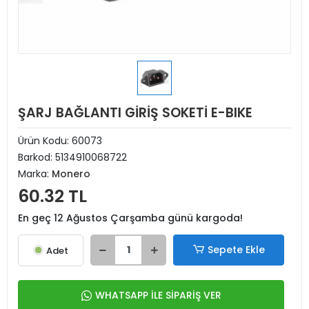
ŞARJ BAĞLANTI GİRİŞ SOKETİ E-BIKE
Ürün Kodu:
60073
Barkod:
5134910068722
Marka:
Monero
60.32 TL
En geç 12 Ağustos Çarşamba günü kargoda!
Sepete Ekle
Adet
WHATSAPP İLE SİPARİŞ VER