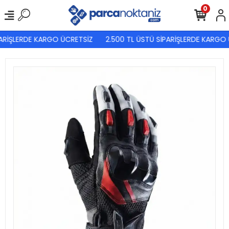
0
ARİŞLERDE KARGO ÜCRETSİZ
2.500 TL ÜSTÜ SİPARİŞLERDE KARGO 