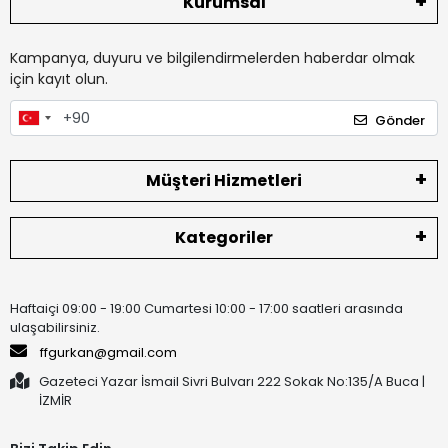
Kurumsal
Kampanya, duyuru ve bilgilendirmelerden haberdar olmak
için kayıt olun.
Gönder
Müşteri Hizmetleri
Kategoriler
Haftaiçi 09:00 - 19:00 Cumartesi 10:00 - 17:00 saatleri arasında
ulaşabilirsiniz.
ffgurkan@gmail.com
Gazeteci Yazar İsmail Sivri Bulvarı 222 Sokak No:135/A Buca |
İZMİR