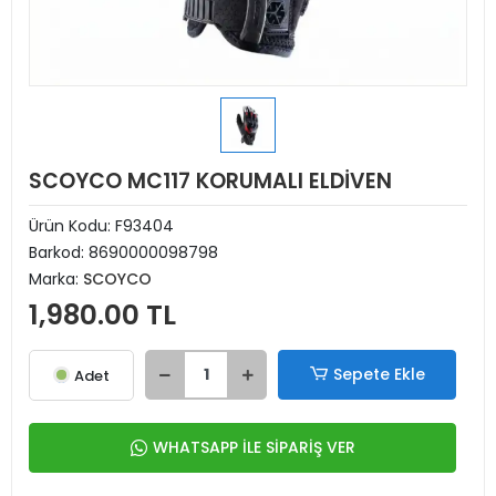
SCOYCO MC117 KORUMALI ELDİVEN
Ürün Kodu:
F93404
Barkod:
8690000098798
Marka:
SCOYCO
1,980.00 TL
Sepete Ekle
Adet
WHATSAPP İLE SİPARİŞ VER