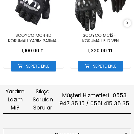
SCOYCO MC44D
SCOYCO MC12-T
KORUMALI YARIM PARMAK
KORUMALI ELDİVEN
ELDİVEN
1,100.00 TL
1,320.00 TL
SEPETE EKLE
SEPETE EKLE
Yardım
Sıkça
Müşteri Hizmetleri
0553
Lazım
Sorulan
947 35 15 / 0551 415 35 35
Mı?
Sorular