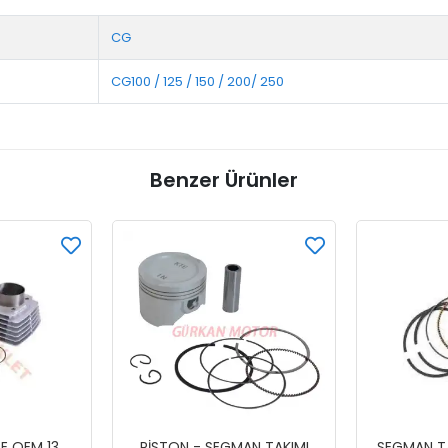
CG
CG100 / 125 / 150 / 200/ 250
Benzer Ürünler
LE OEM 13
PİSTON - SEGMAN TAKIMI
SEGMAN T