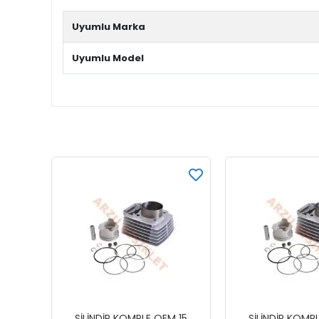
Uyumlu Marka
Uyumlu Model
SİLİNDİR KOMPLE OEM 15
SİLİNDİR KOMP