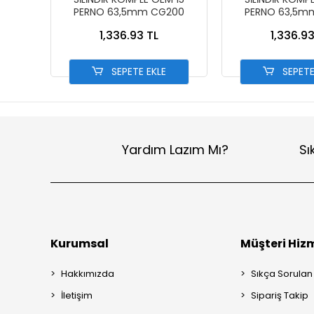
PERNO 63,5mm CG200
PERNO 63,5m
1,336.93 TL
1,336.93
SEPETE EKLE
SEPETE
Yardım Lazım Mı?
Sı
Kurumsal
Müşteri Hizm
Hakkımızda
Sıkça Sorulan
İletişim
Sipariş Takip