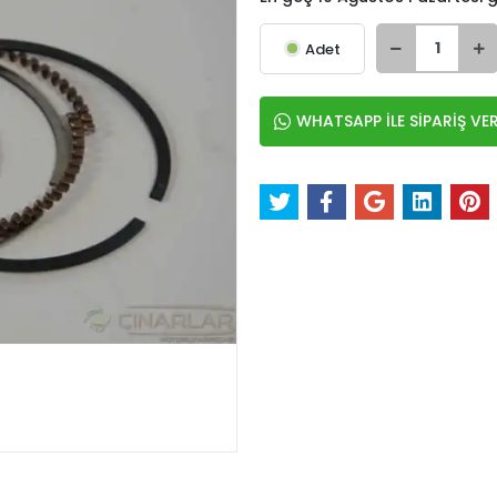
Adet
WHATSAPP İLE SİPARİŞ VE