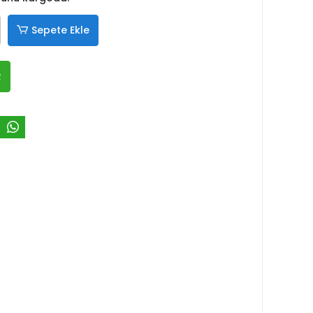
Sepete Ekle
R