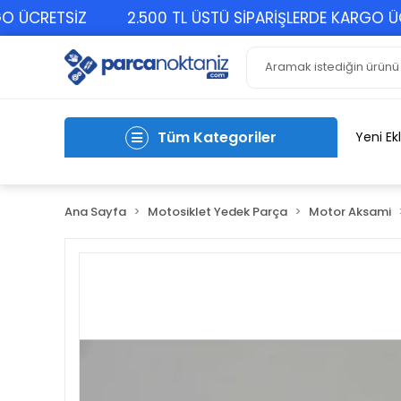
CRETSİZ
2.500 TL ÜSTÜ SİPARİŞLERDE KARGO ÜCRET
Tüm Kategoriler
Yeni Ek
Ana Sayfa
Motosiklet Yedek Parça
Motor Aksami