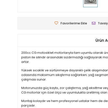
Favorilerime Ekle
Tavsiy
Ürün A
200cc CG motosiklet motorlarıyla tam uyumlu olarak ür
piston ile silindir arasındaki sızdırmazlığı sağlayarak m
artar.
Yüksek sıcaklık ve sürtünmeye dayanıklı çelik alaşımda
odasında maksimum sıkıştırma sağlarken; yağ segmanlar
çalışması sunar.
Motorunuzda güç kaybı, zor çalıştırma, yağ eksiltme v
CG motorlar için özel ölçü ve uyumlulukta üretilmiş olan
Montajı kolaydır ve hem profesyonel ustalar hem de dene
parçadır.