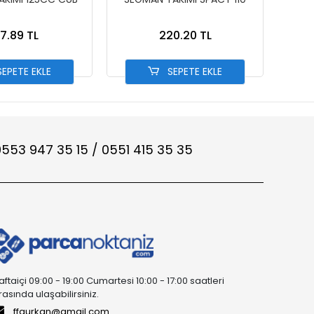
37.89 TL
220.20 TL
EPETE EKLE
SEPETE EKLE
553 947 35 15 / 0551 415 35 35
aftaiçi 09:00 - 19:00 Cumartesi 10:00 - 17:00 saatleri
rasında ulaşabilirsiniz.
ffgurkan@gmail.com