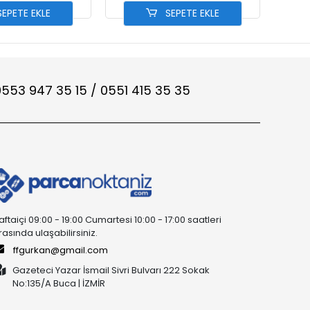
EPETE EKLE
SEPETE EKLE
553 947 35 15 / 0551 415 35 35
aftaiçi 09:00 - 19:00 Cumartesi 10:00 - 17:00 saatleri
rasında ulaşabilirsiniz.
ffgurkan@gmail.com
Gazeteci Yazar İsmail Sivri Bulvarı 222 Sokak
No:135/A Buca | İZMİR