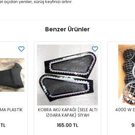
 açıdan yeniler, sürüş keyfinizi artırır.
Benzer Ürünler
MA PLASTİK
KOBRA AKÜ KAPAĞI (SELE ALTI
4000 W E
IZGARA KAPAK) SİYAH
 TL
165.00 TL
9