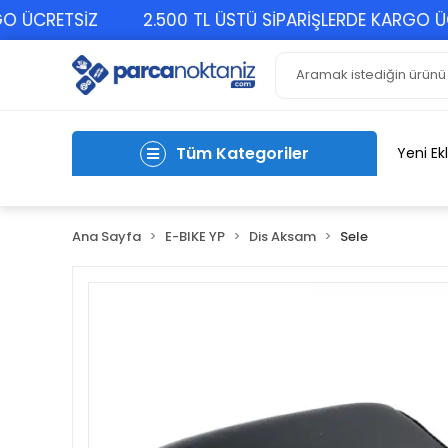
CRETSİZ
2.500 TL ÜSTÜ SİPARİŞLERDE KARGO ÜCRET
Tüm Kategoriler
Yeni Ek
Ana Sayfa
E-BIKE YP
Dis Aksam
Sele