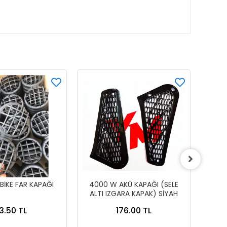
BİKE FAR KAPAĞI
4000 W AKÜ KAPAĞI (SELE
KOBRA
ALTI IZGARA KAPAK) SİYAH
I
3.50 TL
176.00 TL