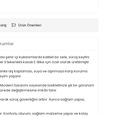
ariş
Ürün Önerileri
rumlar
şehir içi kullanımlarda kaliteli bir sele, sürüş keyfini
 tekerlekli kasalı E-Bike için özel olarak üretilmiştir.
nıklı dış kaplaması, suya ve aşınmaya karşı koruma
eyim yaşanır.
r. Modern tasarımı sayesinde bisikletinize şık bir görünüm
 sürede değiştirmesine imkân tanır.
ak sürüş güvenliğini artırır. Ayrıca sağlam yapısı,
çimdir. Konforlu oturum, sağlam malzeme yapısı ve kolay