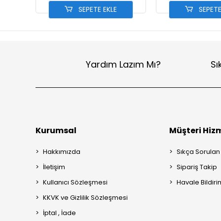
SEPETE EKLE
SEPETE
Yardım Lazım Mı?
Sı
Kurumsal
Müşteri Hizm
Hakkımızda
Sıkça Sorulan
İletişim
Sipariş Takip
Kullanıcı Sözleşmesi
Havale Bildiri
KKVK ve Gizlilik Sözleşmesi
İptal , İade