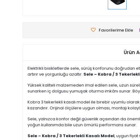
Favorilerime Ekle
Ürün A
Elektrikli bisikletlerde sele, sürüş konforunu doğrudan et
artırır ve yorgunluğu azaltır.
Sele – Kobra / 3 Tekerlekl
Yüksek kaliteli malzemeden imal edilen sele, uzun sür
sunarken iç dolgusu yumuşak oturma imkânı sunar. Böy
Kobra 3 tekerlekli kasalı model ile birebir uyumlu olarak
kazandırır. Orijinal ölçülere uygun olması, montajı kolay
Sele, yalnızca konfor değil güvenlik açısından da öneml
yoğun kullanımda bile uzun ömürlü performans sunar.
Sele – Kobra / 3 Tekerlekli Kasalı Model
, uygun fiyat