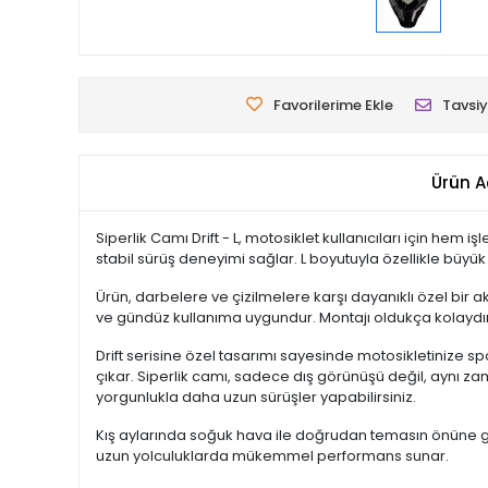
Favorilerime Ekle
Tavsiy
Ürün A
Siperlik Camı Drift - L, motosiklet kullanıcıları için h
stabil sürüş deneyimi sağlar. L boyutuyla özellikle büyük 
Ürün, darbelere ve çizilmelere karşı dayanıklı özel bir a
ve gündüz kullanıma uygundur. Montajı oldukça kolaydır
Drift serisine özel tasarımı sayesinde motosikletinize s
çıkar. Siperlik camı, sadece dış görünüşü değil, aynı 
yorgunlukla daha uzun sürüşler yapabilirsiniz.
Kış aylarında soğuk hava ile doğrudan temasın önüne geçer
uzun yolculuklarda mükemmel performans sunar.