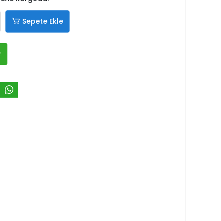
Sepete Ekle
R