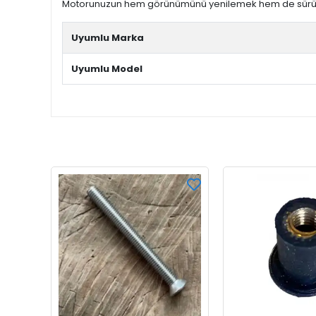
Motorunuzun hem görünümünü yenilemek hem de sürüş kal
Uyumlu Marka
Uyumlu Model