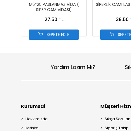
M5*25 PASLANMAZ VİDA (
SİPERLİK CAMI LA
SİPER CAM VİDASI)
27.50 TL
38.50 
SEPETE EKLE
SEPETE
Yardım Lazım Mı?
Sı
Kurumsal
Müşteri Hizm
Hakkımızda
Sıkça Sorulan
İletişim
Sipariş Takip