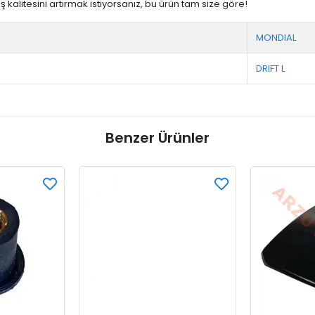
itesini artırmak istiyorsanız, bu ürün tam size göre!
MONDIAL
DRIFT L
Benzer Ürünler