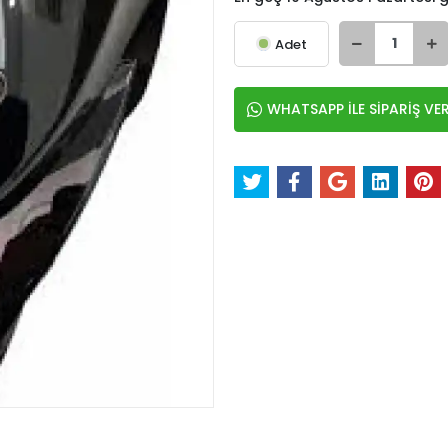
Adet
WHATSAPP İLE SİPARİŞ VE