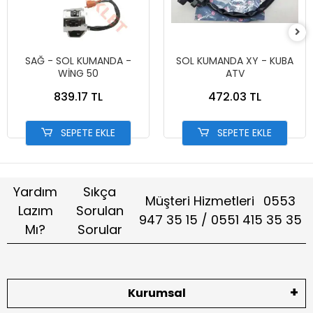
SAĞ - SOL KUMANDA -
SOL KUMANDA XY - KUBA
WİNG 50
ATV
839.17 TL
472.03 TL
SEPETE EKLE
SEPETE EKLE
Yardım
Sıkça
Müşteri Hizmetleri
0553
Lazım
Sorulan
947 35 15 / 0551 415 35 35
Mı?
Sorular
Kurumsal