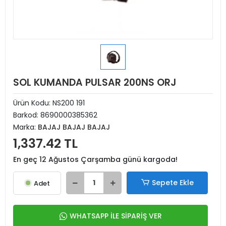
SOL KUMANDA PULSAR 200NS ORJ
Ürün Kodu:
NS200 191
Barkod:
8690000385362
Marka:
BAJAJ BAJAJ BAJAJ
1,337.42 TL
En geç 12 Ağustos Çarşamba günü kargoda!
Sepete Ekle
Adet
WHATSAPP İLE SİPARİŞ VER