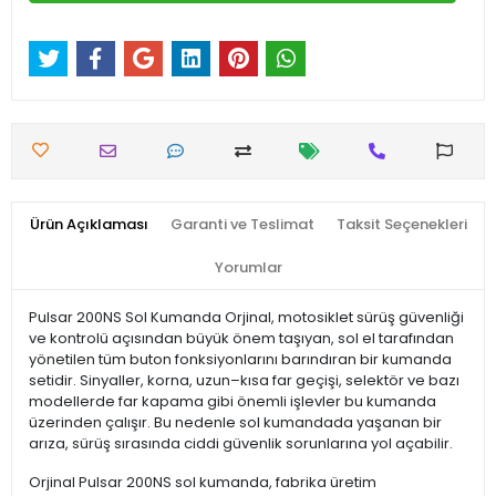
Ürün Açıklaması
Garanti ve Teslimat
Taksit Seçenekleri
Yorumlar
Pulsar 200NS Sol Kumanda Orjinal, motosiklet sürüş güvenliği
ve kontrolü açısından büyük önem taşıyan, sol el tarafından
yönetilen tüm buton fonksiyonlarını barındıran bir kumanda
setidir. Sinyaller, korna, uzun–kısa far geçişi, selektör ve bazı
modellerde far kapama gibi önemli işlevler bu kumanda
üzerinden çalışır. Bu nedenle sol kumandada yaşanan bir
arıza, sürüş sırasında ciddi güvenlik sorunlarına yol açabilir.
Orjinal Pulsar 200NS sol kumanda, fabrika üretim