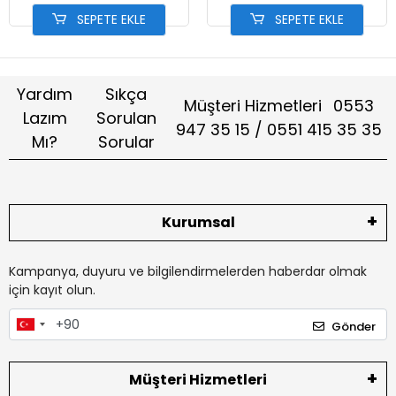
SEPETE EKLE
SEPETE EKLE
Yardım
Sıkça
Müşteri Hizmetleri
0553
Lazım
Sorulan
947 35 15 / 0551 415 35 35
Mı?
Sorular
Kurumsal
Kampanya, duyuru ve bilgilendirmelerden haberdar olmak
için kayıt olun.
Gönder
Müşteri Hizmetleri