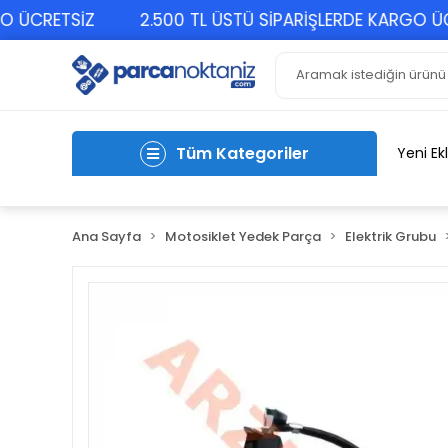
CRETSİZ
2.500 TL ÜSTÜ SİPARİŞLERDE KARGO ÜCRET
Tüm Kategoriler
Yeni Ek
Ana Sayfa
Motosiklet Yedek Parça
Elektrik Grubu