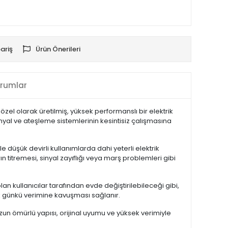
ariş
Ürün Önerileri
rumlar
zel olarak üretilmiş, yüksek performanslı bir elektrik
inyal ve ateşleme sistemlerinin kesintisiz çalışmasına
kle düşük devirli kullanımlarda dahi yeterli elektrik
ın titremesi, sinyal zayıflığı veya marş problemleri gibi
lan kullanıcılar tarafından evde değiştirilebileceği gibi,
lk günkü verimine kavuşması sağlanır.
 Uzun ömürlü yapısı, orijinal uyumu ve yüksek verimiyle