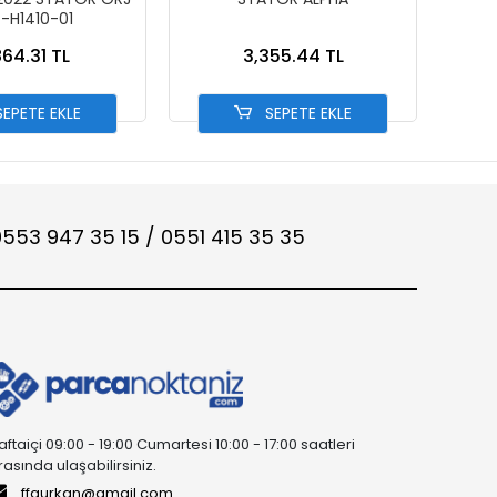
-H1410-01
864.31 TL
3,355.44 TL
EPETE EKLE
SEPETE EKLE
553 947 35 15 / 0551 415 35 35
aftaiçi 09:00 - 19:00 Cumartesi 10:00 - 17:00 saatleri
rasında ulaşabilirsiniz.
ffgurkan@gmail.com