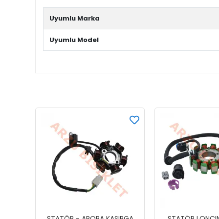
Uyumlu Marka
Uyumlu Model
STATÖR - ARORA KASIRGA
STATÖR LONCI