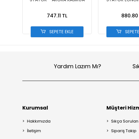
747.11 TL
880.80
SEPETE EKLE
SEPETE
Yardım Lazım Mı?
Sı
Kurumsal
Müşteri Hizm
Hakkımızda
Sıkça Sorulan
İletişim
Sipariş Takip