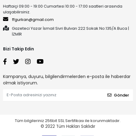
Haftaiçi 09:00 - 19:00 Cumartesi 10:00 - 17:00 saatleri arasında
ulaşabilirsiniz.
ffgurkan@gmail.com
Gazeteci Yazar İsmail Sivri Bulvarı 222 Sokak No:135/A Buca |
İZMİR
Bizi Takip Edin
Kampanya, duyuru, bilgilendirmelerden e-posta ile haberdar
olmak istiyorum.
Gönder
Tüm bilgileriniz 256bit SSL Sertifikası ile korunmaktadır.
© 2022
Tüm Hakları Saklıdır