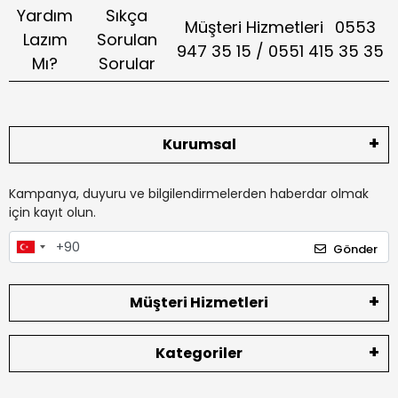
Yardım
Sıkça
Müşteri Hizmetleri
0553
Lazım
Sorulan
947 35 15 / 0551 415 35 35
Mı?
Sorular
Kurumsal
Kampanya, duyuru ve bilgilendirmelerden haberdar olmak
için kayıt olun.
Gönder
Müşteri Hizmetleri
Kategoriler