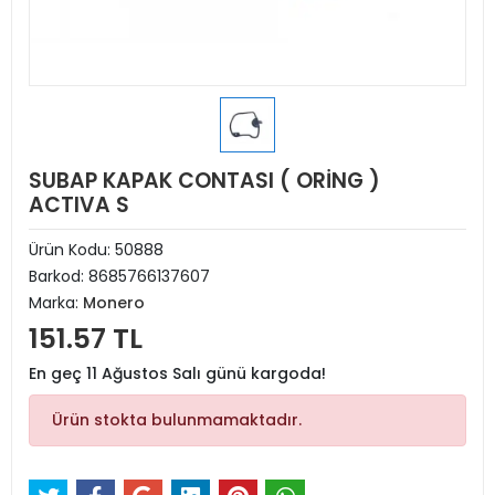
SUBAP KAPAK CONTASI ( ORİNG )
ACTIVA S
Ürün Kodu:
50888
Barkod:
8685766137607
Marka:
Monero
151.57 TL
En geç 11 Ağustos Salı günü kargoda!
Ürün stokta bulunmamaktadır.