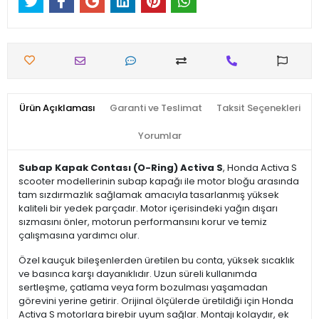
Ürün Açıklaması
Garanti ve Teslimat
Taksit Seçenekleri
Yorumlar
Subap Kapak Contası (O-Ring) Activa S
, Honda Activa S
scooter modellerinin subap kapağı ile motor bloğu arasında
tam sızdırmazlık sağlamak amacıyla tasarlanmış yüksek
kaliteli bir yedek parçadır. Motor içerisindeki yağın dışarı
sızmasını önler, motorun performansını korur ve temiz
çalışmasına yardımcı olur.
Özel kauçuk bileşenlerden üretilen bu conta, yüksek sıcaklık
ve basınca karşı dayanıklıdır. Uzun süreli kullanımda
sertleşme, çatlama veya form bozulması yaşamadan
görevini yerine getirir. Orijinal ölçülerde üretildiği için Honda
Activa S motorlara birebir uyum sağlar. Montajı kolaydır, ek