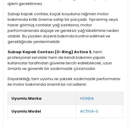
işlem gerektirmez.
Subap kapak contası, küçük boyutuna rağmen motor
bakımında kritik öneme sahip bir parçadır. Yıpranmış veya
hasar görmüş contalar yağ sızıntısına, motor
performansında düşüşe ve gereksiz yağ tüketimine neden
olabilir. Bu yüzden düzenli bakımda kontrol edilmeli ve
gerektiğinde yenilenmelidir.
Subap Kapak Contası (O-Ring) Activa S
, hem
profesyonel servisler hem de kendi bakımını yapan
kullanıcılar tarafından güvenle tercih edilebilecek, uzun
ömürlü ve güvenilir bir sızdırmazlık çözümüdür.
Dayanıklılığı, tam uyumu ve yüksek sızdırmazlık performansı
ile motor bakımında önemli bir rol üstlenir.
Uyumlu Marka
HONDA
Uyumlu Model
ACTIVA-S