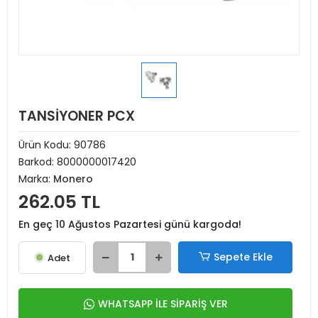
TANSİYONER PCX
Ürün Kodu:
90786
Barkod:
8000000017420
Marka:
Monero
262.05 TL
En geç 10 Ağustos Pazartesi günü kargoda!
Sepete Ekle
Adet
WHATSAPP İLE SİPARİŞ VER