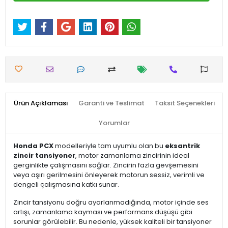
Ürün Açıklaması
Garanti ve Teslimat
Taksit Seçenekleri
Yorumlar
Honda PCX
modelleriyle tam uyumlu olan bu
eksantrik
zincir tansiyoner
, motor zamanlama zincirinin ideal
gerginlikte çalışmasını sağlar. Zincirin fazla gevşemesini
veya aşırı gerilmesini önleyerek motorun sessiz, verimli ve
dengeli çalışmasına katkı sunar.
Zincir tansiyonu doğru ayarlanmadığında, motor içinde ses
artışı, zamanlama kayması ve performans düşüşü gibi
sorunlar görülebilir. Bu nedenle, yüksek kaliteli bir tansiyoner