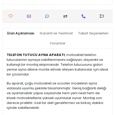
Ürün Açıklaması
Garanti ve Teslimat
Taksit Seçenekleri
Yorumlar
TELEFON TUTUCU AYNA APARATI
, motosiklet telefon
tutucularının aynaya sabitlenmesini sağlayan, dayanıklı ve
kullanışlı bir montaj ekipmanıdır. Telefon tutucusunu gidon
yerine ayna dibine monte etmek isteyen kullanıcılar için ideal
bir çözümdür.
Bu aparat, çoğu motosiklet ve scooter modelinin ayna
vidasıyla uyumlu şekilde tasarlanmıştır. Geniş bağlantı deliği
ve ayarlanabilir yapısı sayesinde hem yeni nesil hem de
klasik motosikletlerle yüksek uyumluluk sunar. Montajı son
derece pratiktir; özel bir alet gerektirmez ve birkaç dakika
içinde sabitlenebilir.