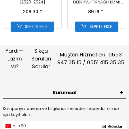
[2020-2024]
DEBRİYAJ TIRNAĞI (KIZAK
KAYDI)
1,206.30 TL
89.16 TL
SEPETE EKLE
SEPETE EKLE
Yardım
Sıkça
Müşteri Hizmetleri
0553
Lazım
Sorulan
947 35 15 / 0551 415 35 35
Mı?
Sorular
Kurumsal
Kampanya, duyuru ve bilgilendirmelerden haberdar olmak
için kayıt olun.
Gönder