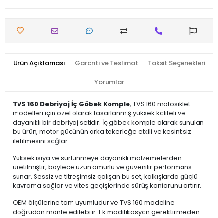
Ürün Açıklaması
Garanti ve Teslimat
Taksit Seçenekleri
Yorumlar
TVS 160 Debriyaj İç Göbek Komple
, TVS 160 motosiklet
modelleri için özel olarak tasarlanmış yüksek kaliteli ve
dayanıklı bir debriyaj setidir. İç göbek komple olarak sunulan
bu ürün, motor gücünün arka tekerleğe etkili ve kesintisiz
iletilmesini sağlar.
Yüksek ısıya ve sürtünmeye dayanıklı malzemelerden
üretilmiştir, böylece uzun ömürlü ve güvenilir performans
sunar. Sessiz ve titreşimsiz çalışan bu set, kalkışlarda güçlü
kavrama sağlar ve vites geçişlerinde sürüş konforunu artırır.
OEM ölçülerine tam uyumludur ve TVS 160 modeline
doğrudan monte edilebilir. Ek modifikasyon gerektirmeden