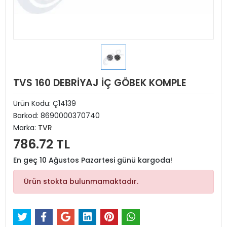
TVS 160 DEBRİYAJ İÇ GÖBEK KOMPLE
Ürün Kodu:
Ç14139
Barkod:
8690000370740
Marka:
TVR
786.72 TL
En geç 10 Ağustos Pazartesi günü kargoda!
Ürün stokta bulunmamaktadır.