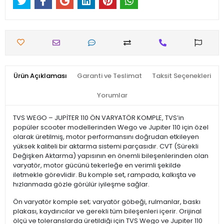
Ürün Açıklaması
Garanti ve Teslimat
Taksit Seçenekleri
Yorumlar
TVS WEGO – JUPİTER 110 ÖN VARYATÖR KOMPLE, TVS’in
popüler scooter modellerinden Wego ve Jupiter 110 için özel
olarak üretilmiş, motor performansını doğrudan etkileyen
yüksek kaliteli bir aktarma sistemi parçasıdır. CVT (Sürekli
Değişken Aktarma) yapısının en önemli bileşenlerinden olan
varyatör, motor gücünü tekerleğe en verimli şekilde
iletmekle görevlidir. Bu komple set, rampada, kalkışta ve
hızlanmada gözle görülür iyileşme sağlar.
Ön varyatör komple set; varyatör göbeği, rulmanlar, baskı
plakası, kaydırıcılar ve gerekli tüm bileşenleri içerir. Orijinal
ölçü ve toleranslarda üretildiği için TVS Wego ve Jupiter 110