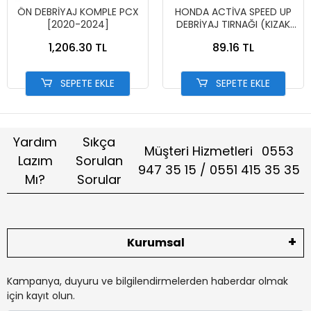
ÖN DEBRİYAJ KOMPLE PCX
HONDA ACTİVA SPEED UP
[2020-2024]
DEBRİYAJ TIRNAĞI (KIZAK
KAYDI)
1,206.30 TL
89.16 TL
SEPETE EKLE
SEPETE EKLE
Yardım
Sıkça
Müşteri Hizmetleri
0553
Lazım
Sorulan
947 35 15 / 0551 415 35 35
Mı?
Sorular
Kurumsal
Kampanya, duyuru ve bilgilendirmelerden haberdar olmak
için kayıt olun.