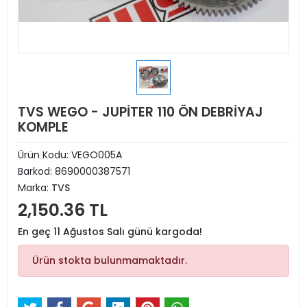
TVS WEGO - JUPİTER 110 ÖN DEBRİYAJ
KOMPLE
Ürün Kodu:
VEGO005A
Barkod:
8690000387571
Marka:
TVS
2,150.36 TL
En geç 11 Ağustos Salı günü kargoda!
Ürün stokta bulunmamaktadır.