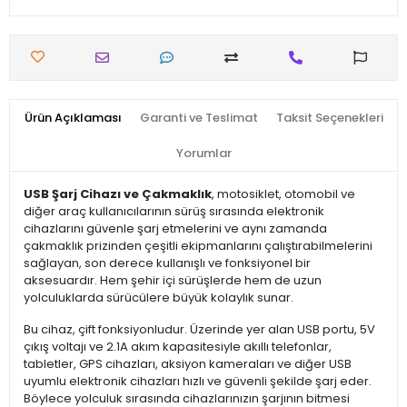
Ürün Açıklaması
Garanti ve Teslimat
Taksit Seçenekleri
Yorumlar
USB Şarj Cihazı ve Çakmaklık
, motosiklet, otomobil ve
diğer araç kullanıcılarının sürüş sırasında elektronik
cihazlarını güvenle şarj etmelerini ve aynı zamanda
çakmaklık prizinden çeşitli ekipmanlarını çalıştırabilmelerini
sağlayan, son derece kullanışlı ve fonksiyonel bir
aksesuardır. Hem şehir içi sürüşlerde hem de uzun
yolculuklarda sürücülere büyük kolaylık sunar.
Bu cihaz, çift fonksiyonludur. Üzerinde yer alan USB portu, 5V
çıkış voltajı ve 2.1A akım kapasitesiyle akıllı telefonlar,
tabletler, GPS cihazları, aksiyon kameraları ve diğer USB
uyumlu elektronik cihazları hızlı ve güvenli şekilde şarj eder.
Böylece yolculuk sırasında cihazlarınızın şarjının bitmesi