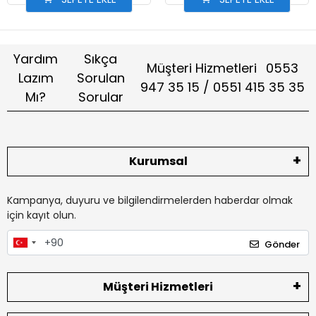
Yardım
Sıkça
Müşteri Hizmetleri
0553
Lazım
Sorulan
947 35 15 / 0551 415 35 35
Mı?
Sorular
Kurumsal
Kampanya, duyuru ve bilgilendirmelerden haberdar olmak
için kayıt olun.
Gönder
Müşteri Hizmetleri