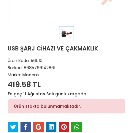
USB ŞARJ CİHAZI VE ÇAKMAKLIK
Ürün Kodu:
56010
Barkod:
8685766142861
Marka:
Monero
419.58 TL
En geç 11 Ağustos Salı günü kargoda!
Ürün stokta bulunmamaktadır.