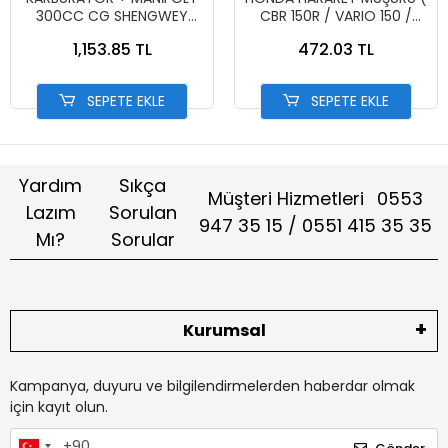
300CC CG SHENGWEY
CBR 150R / VARIO 150 /
(NCR)
PCX )
1,153.85 TL
472.03 TL
SEPETE EKLE
SEPETE EKLE
Yardım
Sıkça
Müşteri Hizmetleri
0553
Lazım
Sorulan
947 35 15 / 0551 415 35 35
Mı?
Sorular
Kurumsal
Kampanya, duyuru ve bilgilendirmelerden haberdar olmak
için kayıt olun.