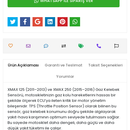
WHATSAPP İLE SİPARİŞ VER
Ürün Açıklaması
Garanti ve Teslimat
Taksit Seçenekleri
Yorumlar
XMAX 125 (2011–2013) ve XMAX 250 (2015–2016) Gaz Kelebek
Sensörü, motosikletinizin gaz kolu hareketlerini hassas bir
şekilde ölçerek ECU’ya ileten kritik bir motor yönetim
bileşenidir. TPS (Throttle Position Sensor) olarak bilinen bu
sensör, gaz kelebek konumunu doğru şekilde algılayarak
yakıt-hava karışımının optimum seviyede tutulmasını sağlar.
Bu sayede motosiklet daha dengeli, daha güçlü ve daha
düşük yakıt tüketimi ile çalışır.