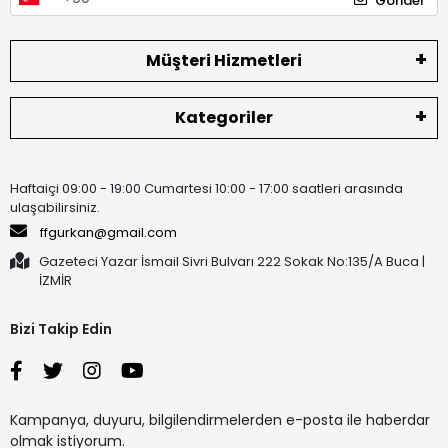
Gönder
Müşteri Hizmetleri
Kategoriler
Haftaiçi 09:00 - 19:00 Cumartesi 10:00 - 17:00 saatleri arasında
ulaşabilirsiniz.
ffgurkan@gmail.com
Gazeteci Yazar İsmail Sivri Bulvarı 222 Sokak No:135/A Buca |
İZMİR
Bizi Takip Edin
Kampanya, duyuru, bilgilendirmelerden e-posta ile haberdar
olmak istiyorum.