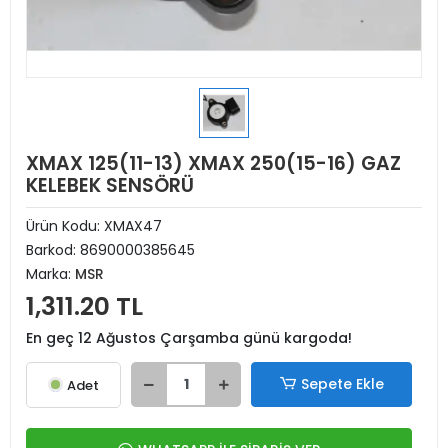
XMAX 125(11-13) XMAX 250(15-16) GAZ
KELEBEK SENSÖRÜ
Ürün Kodu:
XMAX47
Barkod:
8690000385645
Marka:
MSR
1,311.20 TL
En geç 12 Ağustos Çarşamba günü kargoda!
Sepete Ekle
Adet