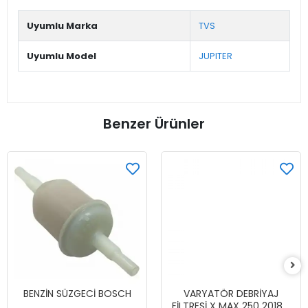
Uyumlu Marka
TVS
Uyumlu Model
JUPITER
Benzer Ürünler
BENZİN SÜZGECİ BOSCH
VARYATÖR DEBRİYAJ
FİLTRESİ X MAX 250 2018 -