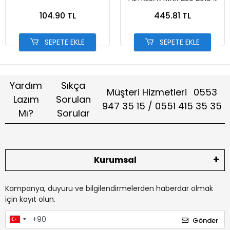
2023 TEMİZLENEBİLİR
104.90 TL
445.81 TL
SEPETE EKLE
SEPETE EKLE
Yardım
Sıkça
Müşteri Hizmetleri
0553
Lazım
Sorulan
947 35 15 / 0551 415 35 35
Mı?
Sorular
Kurumsal
Kampanya, duyuru ve bilgilendirmelerden haberdar olmak
için kayıt olun.
Gönder