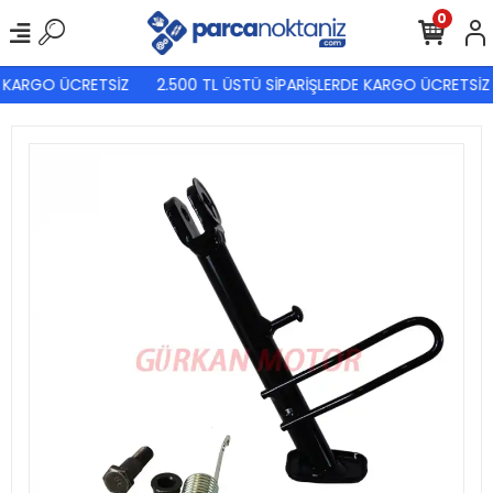
0
 KARGO ÜCRETSİZ
2.500 TL ÜSTÜ SİPARİŞLERDE KARGO ÜCRETSİZ