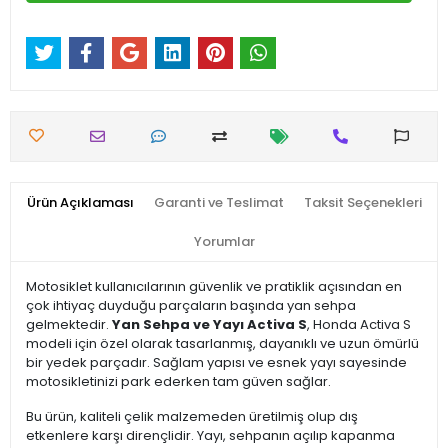
Ürün Açıklaması
Garanti ve Teslimat
Taksit Seçenekleri
Yorumlar
Motosiklet kullanıcılarının güvenlik ve pratiklik açısından en
çok ihtiyaç duyduğu parçaların başında yan sehpa
gelmektedir.
Yan Sehpa ve Yayı Activa S
, Honda Activa S
modeli için özel olarak tasarlanmış, dayanıklı ve uzun ömürlü
bir yedek parçadır. Sağlam yapısı ve esnek yayı sayesinde
motosikletinizi park ederken tam güven sağlar.
Bu ürün, kaliteli çelik malzemeden üretilmiş olup dış
etkenlere karşı dirençlidir. Yayı, sehpanın açılıp kapanma