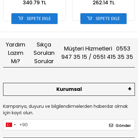
340.79 TL
262.14 TL
SEPETE EKLE
SEPETE EKLE
Yardım
Sıkça
Müşteri Hizmetleri
0553
Lazım
Sorulan
947 35 15 / 0551 415 35 35
Mı?
Sorular
Kurumsal
Kampanya, duyuru ve bilgilendirmelerden haberdar olmak
için kayıt olun.
Gönder