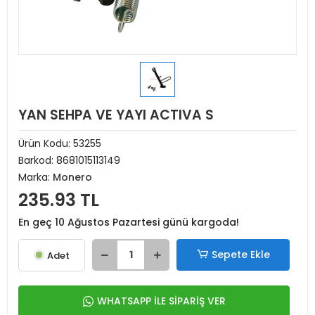
YAN SEHPA VE YAYI ACTIVA S
Ürün Kodu:
53255
Barkod:
8681015113149
Marka:
Monero
235.93 TL
En geç 10 Ağustos Pazartesi günü kargoda!
Sepete Ekle
Adet
WHATSAPP İLE SİPARİŞ VER