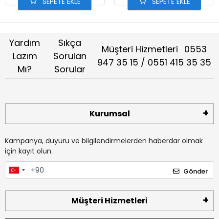
SEPETE EKLE
SEPETE EKLE
Yardım
Sıkça
Müşteri Hizmetleri
0553
Lazım
Sorulan
947 35 15 / 0551 415 35 35
Mı?
Sorular
Kurumsal
Kampanya, duyuru ve bilgilendirmelerden haberdar olmak
için kayıt olun.
Gönder
Müşteri Hizmetleri