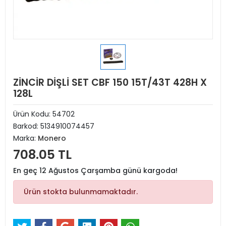
ZİNCİR DİŞLİ SET CBF 150 15T/43T 428H X
128L
Ürün Kodu:
54702
Barkod:
5134910074457
Marka:
Monero
708.05 TL
En geç 12 Ağustos Çarşamba günü kargoda!
Ürün stokta bulunmamaktadır.