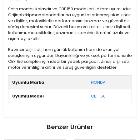
Setin montajı kolaydır ve CBF 150 modelleri ile tam uyumludur.
Orijinal ekipman standartlarına uygun tasarlanmış olan zincir
ve dişliler, motosikletin performansını bozmaz ve güvenli bir
sürüş deneyimi sunar. Düzenli bakım ve kaliteli zincir dişli seti
kullanımı, motosikletin şanzıman sisteminin ömrünü uzatır ve
aşınmayı azaltır.
Bu zincir dişli seti, hem günlük kullanım hem de uzun yol
sürüşleri için uygundur. Dayanıklılığı ve yüksek performansı ile
CBF 150 sahipleri için ideal bir yedek parçadır. Zincir dişli seti,
motor verimliliğini artırır ve sürüş güvenliğini destekler.
Uyumlu Marka
HONDA
Uyumlu Model
CBF 150
Benzer Ürünler