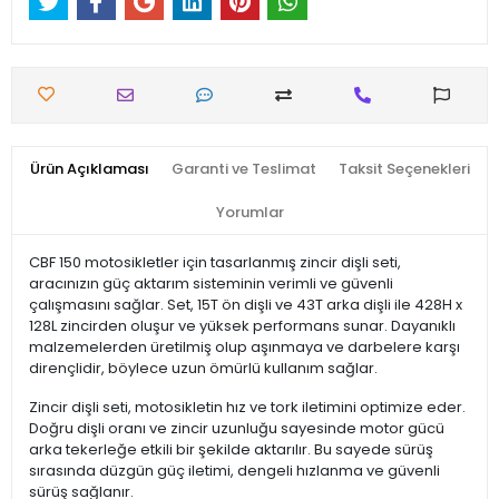
Ürün Açıklaması
Garanti ve Teslimat
Taksit Seçenekleri
Yorumlar
CBF 150 motosikletler için tasarlanmış zincir dişli seti,
aracınızın güç aktarım sisteminin verimli ve güvenli
çalışmasını sağlar. Set, 15T ön dişli ve 43T arka dişli ile 428H x
128L zincirden oluşur ve yüksek performans sunar. Dayanıklı
malzemelerden üretilmiş olup aşınmaya ve darbelere karşı
dirençlidir, böylece uzun ömürlü kullanım sağlar.
Zincir dişli seti, motosikletin hız ve tork iletimini optimize eder.
Doğru dişli oranı ve zincir uzunluğu sayesinde motor gücü
arka tekerleğe etkili bir şekilde aktarılır. Bu sayede sürüş
sırasında düzgün güç iletimi, dengeli hızlanma ve güvenli
sürüş sağlanır.