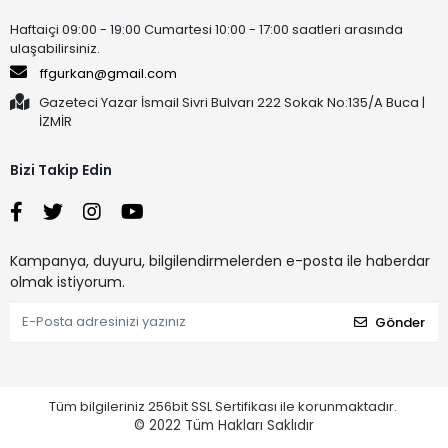
Haftaiçi 09:00 - 19:00 Cumartesi 10:00 - 17:00 saatleri arasında
ulaşabilirsiniz.
ffgurkan@gmail.com
Gazeteci Yazar İsmail Sivri Bulvarı 222 Sokak No:135/A Buca |
İZMİR
Bizi Takip Edin
Kampanya, duyuru, bilgilendirmelerden e-posta ile haberdar
olmak istiyorum.
Gönder
Tüm bilgileriniz 256bit SSL Sertifikası ile korunmaktadır.
© 2022
Tüm Hakları Saklıdır