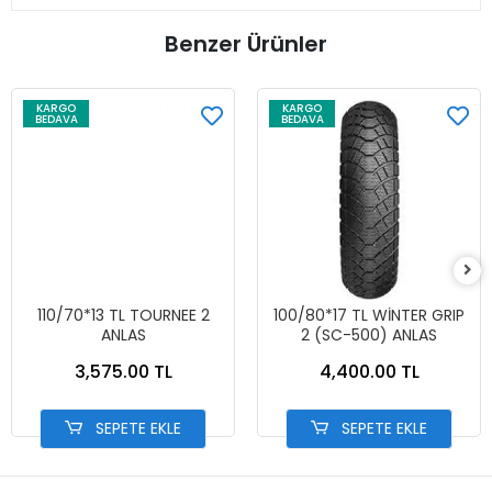
Benzer Ürünler
KARGO
KARGO
BEDAVA
BEDAVA
110/70*13 TL TOURNEE 2
100/80*17 TL WİNTER GRIP
ANLAS
2 (SC-500) ANLAS
3,575.00 TL
4,400.00 TL
SEPETE EKLE
SEPETE EKLE