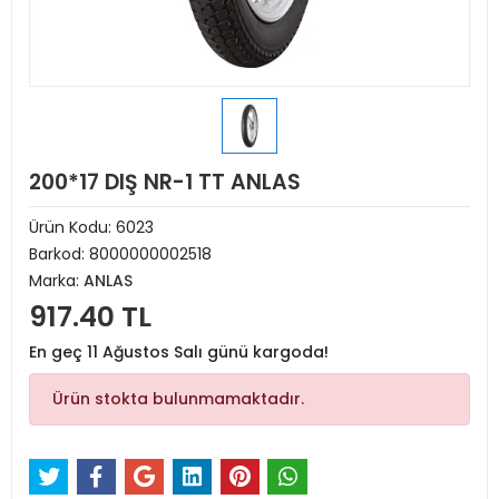
200*17 DIŞ NR-1 TT ANLAS
Ürün Kodu:
6023
Barkod:
8000000002518
Marka:
ANLAS
917.40 TL
En geç 11 Ağustos Salı günü kargoda!
Ürün stokta bulunmamaktadır.