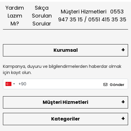
Yardım
Sıkça
Müşteri Hizmetleri
0553
Lazım
Sorulan
947 35 15 / 0551 415 35 35
Mı?
Sorular
Kurumsal
Kampanya, duyuru ve bilgilendirmelerden haberdar olmak
için kayıt olun.
Gönder
Müşteri Hizmetleri
Kategoriler