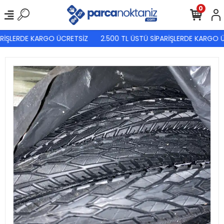
0
RİŞLERDE KARGO ÜCRETSİZ
2.500 TL ÜSTÜ SİPARİŞLERDE KARGO Ü