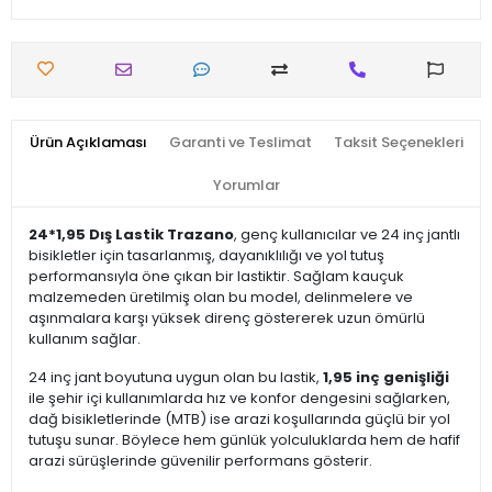
Ürün Açıklaması
Garanti ve Teslimat
Taksit Seçenekleri
Yorumlar
24*1,95 Dış Lastik Trazano
, genç kullanıcılar ve 24 inç jantlı
bisikletler için tasarlanmış, dayanıklılığı ve yol tutuş
performansıyla öne çıkan bir lastiktir. Sağlam kauçuk
malzemeden üretilmiş olan bu model, delinmelere ve
aşınmalara karşı yüksek direnç göstererek uzun ömürlü
kullanım sağlar.
24 inç jant boyutuna uygun olan bu lastik,
1,95 inç genişliği
ile şehir içi kullanımlarda hız ve konfor dengesini sağlarken,
dağ bisikletlerinde (MTB) ise arazi koşullarında güçlü bir yol
tutuşu sunar. Böylece hem günlük yolculuklarda hem de hafif
arazi sürüşlerinde güvenilir performans gösterir.