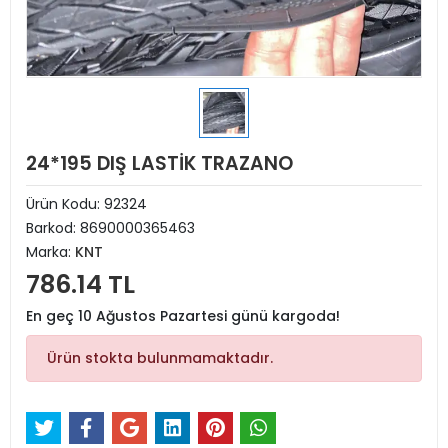
24*195 DIŞ LASTİK TRAZANO
Ürün Kodu:
92324
Barkod:
8690000365463
Marka:
KNT
786.14 TL
En geç 10 Ağustos Pazartesi günü kargoda!
Ürün stokta bulunmamaktadır.