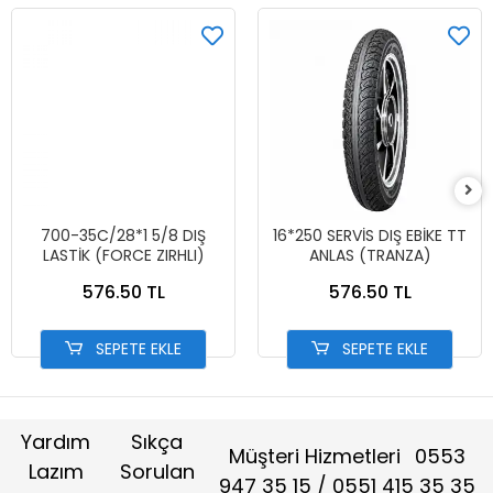
700-35C/28*1 5/8 DIŞ
16*250 SERVİS DIŞ EBİKE TT
LASTİK (FORCE ZIRHLI)
ANLAS (TRANZA)
576.50 TL
576.50 TL
SEPETE EKLE
SEPETE EKLE
Yardım
Sıkça
Müşteri Hizmetleri
0553
Lazım
Sorulan
947 35 15 / 0551 415 35 35