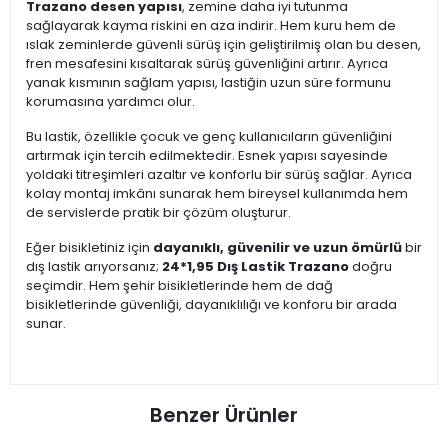
Trazano desen yapısı
, zemine daha iyi tutunma
sağlayarak kayma riskini en aza indirir. Hem kuru hem de
ıslak zeminlerde güvenli sürüş için geliştirilmiş olan bu desen,
fren mesafesini kısaltarak sürüş güvenliğini artırır. Ayrıca
yanak kısmının sağlam yapısı, lastiğin uzun süre formunu
korumasına yardımcı olur.
Bu lastik, özellikle çocuk ve genç kullanıcıların güvenliğini
artırmak için tercih edilmektedir. Esnek yapısı sayesinde
yoldaki titreşimleri azaltır ve konforlu bir sürüş sağlar. Ayrıca
kolay montaj imkânı sunarak hem bireysel kullanımda hem
de servislerde pratik bir çözüm oluşturur.
Eğer bisikletiniz için
dayanıklı, güvenilir ve uzun ömürlü
bir
dış lastik arıyorsanız;
24*1,95 Dış Lastik Trazano
doğru
seçimdir. Hem şehir bisikletlerinde hem de dağ
bisikletlerinde güvenliği, dayanıklılığı ve konforu bir arada
sunar.
Benzer Ürünler