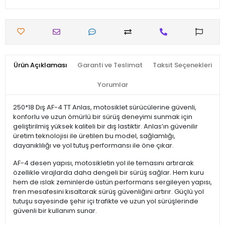
Ürün Açıklaması
Garanti ve Teslimat
Taksit Seçenekleri
Yorumlar
250*18 Dış AF-4 TT Anlas, motosiklet sürücülerine güvenli,
konforlu ve uzun ömürlü bir sürüş deneyimi sunmak için
geliştirilmiş yüksek kaliteli bir dış lastiktir. Anlas’ın güvenilir
üretim teknolojisi ile üretilen bu model, sağlamlığı,
dayanıklılığı ve yol tutuş performansı ile öne çıkar.
AF-4 desen yapısı, motosikletin yol ile temasını artırarak
özellikle virajlarda daha dengeli bir sürüş sağlar. Hem kuru
hem de ıslak zeminlerde üstün performans sergileyen yapısı,
fren mesafesini kısaltarak sürüş güvenliğini artırır. Güçlü yol
tutuşu sayesinde şehir içi trafikte ve uzun yol sürüşlerinde
güvenli bir kullanım sunar.