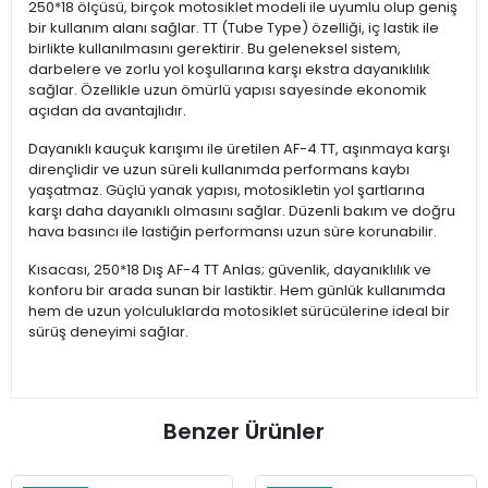
250*18 ölçüsü, birçok motosiklet modeli ile uyumlu olup geniş
bir kullanım alanı sağlar. TT (Tube Type) özelliği, iç lastik ile
birlikte kullanılmasını gerektirir. Bu geleneksel sistem,
darbelere ve zorlu yol koşullarına karşı ekstra dayanıklılık
sağlar. Özellikle uzun ömürlü yapısı sayesinde ekonomik
açıdan da avantajlıdır.
Dayanıklı kauçuk karışımı ile üretilen AF-4 TT, aşınmaya karşı
dirençlidir ve uzun süreli kullanımda performans kaybı
yaşatmaz. Güçlü yanak yapısı, motosikletin yol şartlarına
karşı daha dayanıklı olmasını sağlar. Düzenli bakım ve doğru
hava basıncı ile lastiğin performansı uzun süre korunabilir.
Kısacası, 250*18 Dış AF-4 TT Anlas; güvenlik, dayanıklılık ve
konforu bir arada sunan bir lastiktir. Hem günlük kullanımda
hem de uzun yolculuklarda motosiklet sürücülerine ideal bir
sürüş deneyimi sağlar.
Benzer Ürünler