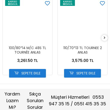
KARGO
KARGO
BEDAVA
BEDAVA
100/80*14 M/C 48S TL
110/70*13 TL TOURNEE 2
TOURNÈE ANLAS
ANLAS
3,261.50 TL
3,575.00 TL
SEPETE EKLE
SEPETE EKLE
Yardım
Sıkça
Müşteri Hizmetleri
0553
Lazım
Sorulan
947 35 15 / 0551 415 35 35
Mı?
Sorular