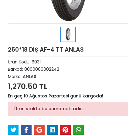
250*18 DIŞ AF-4 TT ANLAS
Ürün Kodu:
6031
Barkod:
8000000002242
Marka:
ANLAS
1,270.50 TL
En geç 10 Ağustos Pazartesi günü kargoda!
Ürün stokta bulunmamaktadır.