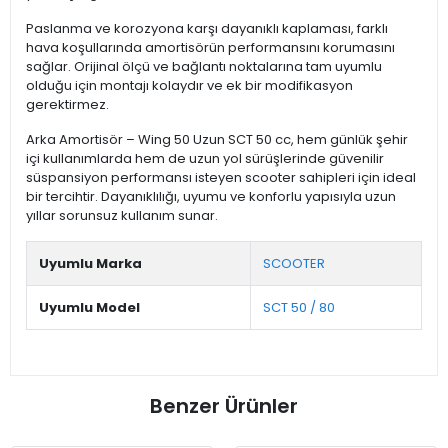
Paslanma ve korozyona karşı dayanıklı kaplaması, farklı
hava koşullarında amortisörün performansını korumasını
sağlar. Orijinal ölçü ve bağlantı noktalarına tam uyumlu
olduğu için montajı kolaydır ve ek bir modifikasyon
gerektirmez.
Arka Amortisör – Wing 50 Uzun SCT 50 cc, hem günlük şehir
içi kullanımlarda hem de uzun yol sürüşlerinde güvenilir
süspansiyon performansı isteyen scooter sahipleri için ideal
bir tercihtir. Dayanıklılığı, uyumu ve konforlu yapısıyla uzun
yıllar sorunsuz kullanım sunar.
Uyumlu Marka
SCOOTER
Uyumlu Model
SCT 50 / 80
Benzer Ürünler