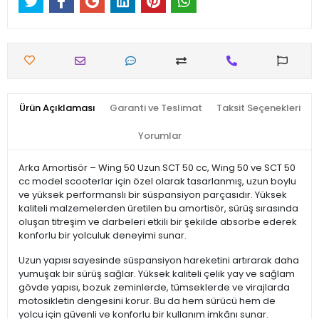
Ürün Açıklaması
Garanti ve Teslimat
Taksit Seçenekleri
Yorumlar
Arka Amortisör – Wing 50 Uzun SCT 50 cc, Wing 50 ve SCT 50
cc model scooterlar için özel olarak tasarlanmış, uzun boylu
ve yüksek performanslı bir süspansiyon parçasıdır. Yüksek
kaliteli malzemelerden üretilen bu amortisör, sürüş sırasında
oluşan titreşim ve darbeleri etkili bir şekilde absorbe ederek
konforlu bir yolculuk deneyimi sunar.
Uzun yapısı sayesinde süspansiyon hareketini artırarak daha
yumuşak bir sürüş sağlar. Yüksek kaliteli çelik yay ve sağlam
gövde yapısı, bozuk zeminlerde, tümseklerde ve virajlarda
motosikletin dengesini korur. Bu da hem sürücü hem de
yolcu için güvenli ve konforlu bir kullanım imkânı sunar.