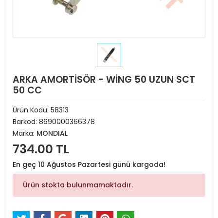
ARKA AMORTİSÖR - WİNG 50 UZUN SCT
50 CC
Ürün Kodu:
58313
Barkod:
8690000366378
Marka:
MONDIAL
734.00 TL
En geç 10 Ağustos Pazartesi günü kargoda!
Ürün stokta bulunmamaktadır.