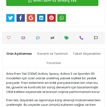
WHATSAPP İLE SİPARİŞ VER
Ürün Açıklaması
Garanti ve Teslimat
Taksit Seçenekleri
Yorumlar
Arka Fren Teli (OEM) Activa, Spacy, Activa S ve Spontini 110
modelleri için özel olarak üretilmiş yüksek kaliteli bir yedek
parçadır. Fren sisteminin en kritik parçalarından biri olan bu
tel, güvenli ve kontrollü bir sürüş deneyimi için tasarlanmıştır.
OEM kalitesi sayesinde aracınızın orijinal performansını korur.
Fren teli, dayanıklı ve aşınmaya karşı dirençli malzemelerden
üretilmiştir. Bu sayede uzun ömürlü kullanım sağlar ve fren