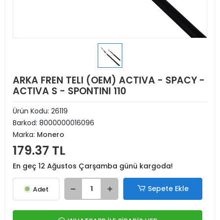
ARKA FREN TELI (OEM) ACTIVA - SPACY -
ACTIVA S - SPONTINI 110
Ürün Kodu:
26119
Barkod:
8000000016096
Marka:
Monero
179.37 TL
En geç 12 Ağustos Çarşamba günü kargoda!
Sepete Ekle
Adet