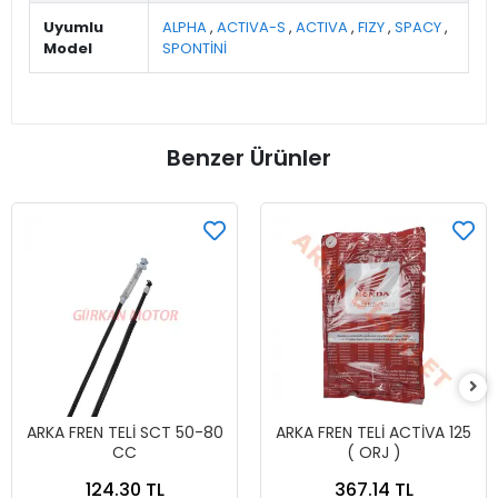
Uyumlu
ALPHA
,
ACTIVA-S
,
ACTIVA
,
FIZY
,
SPACY
,
Model
SPONTİNİ
Benzer Ürünler
ARKA FREN TELİ SCT 50-80
ARKA FREN TELİ ACTİVA 125
CC
( ORJ )
124.30 TL
367.14 TL