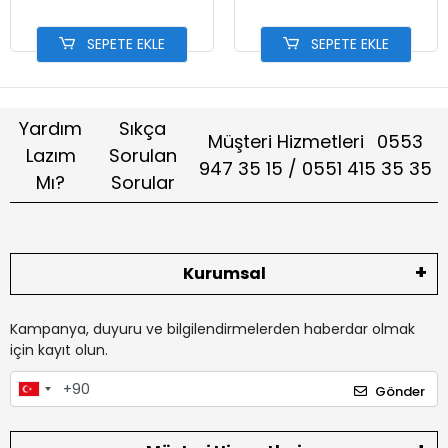
SEPETE EKLE
SEPETE EKLE
Yardım
Sıkça
Müşteri Hizmetleri
0553
Lazım
Sorulan
947 35 15 / 0551 415 35 35
Mı?
Sorular
Kurumsal
Kampanya, duyuru ve bilgilendirmelerden haberdar olmak
için kayıt olun.
Gönder