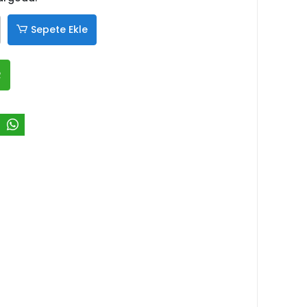
Sepete Ekle
R