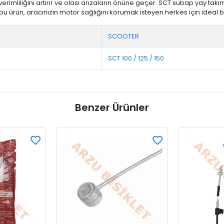
verimliliğini artırır ve olası arızaların önüne geçer. SCT subap yay t
 ürün, aracınızın motor sağlığını korumak isteyen herkes için ideal b
SCOOTER
SCT 100 / 125 / 150
Benzer Ürünler