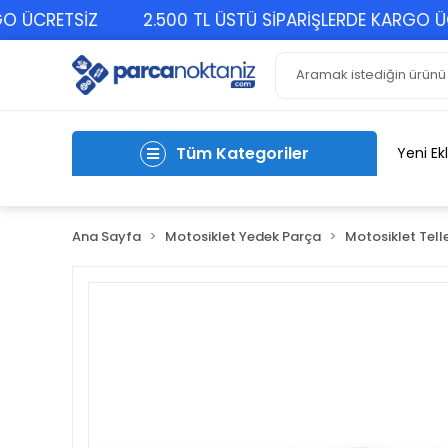
CRETSİZ
2.500 TL ÜSTÜ SİPARİŞLERDE KARGO ÜCRE
Tüm Kategoriler
Yeni Ek
Ana Sayfa
Motosiklet Yedek Parça
Motosiklet Telle