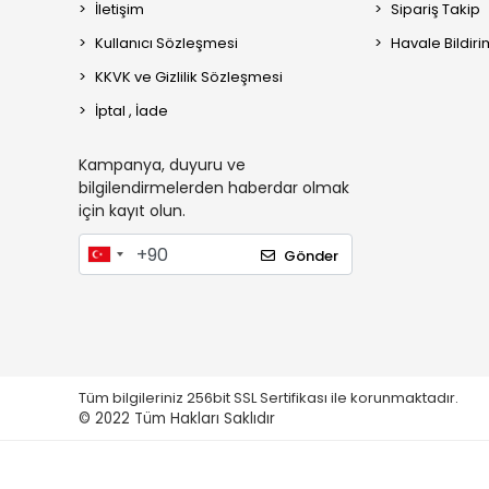
İletişim
Sipariş Takip
Kullanıcı Sözleşmesi
Havale Bildiri
KKVK ve Gizlilik Sözleşmesi
İptal , İade
Kampanya, duyuru ve
bilgilendirmelerden haberdar olmak
için kayıt olun.
Gönder
Tüm bilgileriniz 256bit SSL Sertifikası ile korunmaktadır.
© 2022
Tüm Hakları Saklıdır