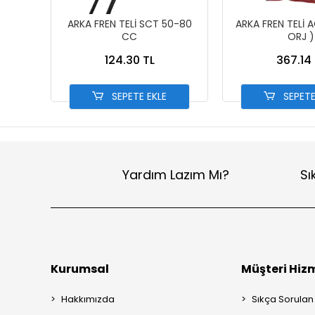
ARKA FREN TELİ SCT 50-80
ARKA FREN TELİ A
CC
ORJ )
124.30 TL
367.14 
SEPETE EKLE
SEPETE
Yardım Lazım Mı?
Sı
Kurumsal
Müşteri Hizm
Hakkımızda
Sıkça Sorulan