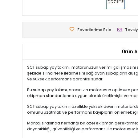
Favorilerime Ekle
Tavsiy
Ürün A
SCT subap yay takımı, motorunuzun verimli çalışmasını s
şekilde silindirlere iletilmesini sağlayan subapların dü
ve yüksek performans garantisi sunar.
Bu subap yay takımı, aracınızın motorunun optimum perf
ekipman standartlarına uygun olarak üretilmiştir ve mont
SCT subap yay takımı, özellikle yüksek devirli motorlarda
ömrünü uzatmak ve performans kayıplarını önlemek için 
Montaj sırasında herhangi bir özel ekipman gerektirmez
dayanıklılığı, güvenilirliği ve performansı ile motorunuz 