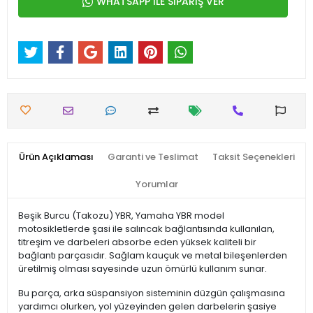
WHATSAPP İLE SİPARİŞ VER
Ürün Açıklaması
Garanti ve Teslimat
Taksit Seçenekleri
Yorumlar
Beşik Burcu (Takozu) YBR, Yamaha YBR model
motosikletlerde şasi ile salıncak bağlantısında kullanılan,
titreşim ve darbeleri absorbe eden yüksek kaliteli bir
bağlantı parçasıdır. Sağlam kauçuk ve metal bileşenlerden
üretilmiş olması sayesinde uzun ömürlü kullanım sunar.
Bu parça, arka süspansiyon sisteminin düzgün çalışmasına
yardımcı olurken, yol yüzeyinden gelen darbelerin şasiye