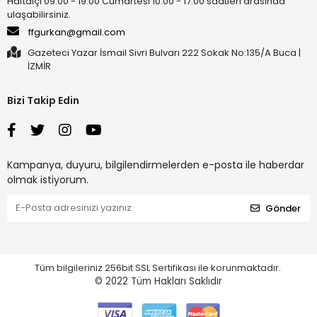
Haftaiçi 09:00 - 19:00 Cumartesi 10:00 - 17:00 saatleri arasında
ulaşabilirsiniz.
ffgurkan@gmail.com
Gazeteci Yazar İsmail Sivri Bulvarı 222 Sokak No:135/A Buca |
İZMİR
Bizi Takip Edin
Kampanya, duyuru, bilgilendirmelerden e-posta ile haberdar
olmak istiyorum.
Gönder
Tüm bilgileriniz 256bit SSL Sertifikası ile korunmaktadır.
© 2022
Tüm Hakları Saklıdır