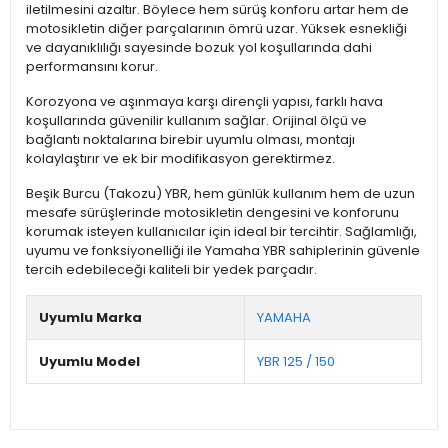
iletilmesini azaltır. Böylece hem sürüş konforu artar hem de
motosikletin diğer parçalarının ömrü uzar. Yüksek esnekliği
ve dayanıklılığı sayesinde bozuk yol koşullarında dahi
performansını korur.
Korozyona ve aşınmaya karşı dirençli yapısı, farklı hava
koşullarında güvenilir kullanım sağlar. Orijinal ölçü ve
bağlantı noktalarına birebir uyumlu olması, montajı
kolaylaştırır ve ek bir modifikasyon gerektirmez.
Beşik Burcu (Takozu) YBR, hem günlük kullanım hem de uzun
mesafe sürüşlerinde motosikletin dengesini ve konforunu
korumak isteyen kullanıcılar için ideal bir tercihtir. Sağlamlığı,
uyumu ve fonksiyonelliği ile Yamaha YBR sahiplerinin güvenle
tercih edebileceği kaliteli bir yedek parçadır.
Uyumlu Marka
YAMAHA
Uyumlu Model
YBR 125 / 150