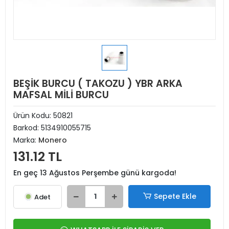
BEŞİK BURCU ( TAKOZU ) YBR ARKA
MAFSAL MİLİ BURCU
Ürün Kodu:
50821
Barkod:
5134910055715
Marka:
Monero
131.12 TL
En geç 13 Ağustos Perşembe günü kargoda!
Sepete Ekle
Adet