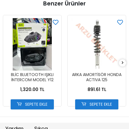
Benzer Ürünler
BLİC BLUETOOTH IŞIKLI
ARKA AMORTİSÖR HONDA
İNTERCOM MODEL Y12
ACTIVA 125
1,320.00 TL
891.61 TL
SEPETE EKLE
SEPETE EKLE
Yardım
Sıkça