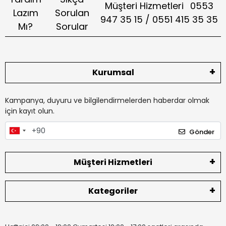
Müşteri Hizmetleri
0553
Lazım
Sorulan
947 35 15 / 0551 415 35 35
Mı?
Sorular
Kurumsal
Kampanya, duyuru ve bilgilendirmelerden haberdar olmak
için kayıt olun.
Gönder
Müşteri Hizmetleri
Kategoriler