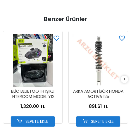
Benzer Ürünler
BLİC BLUETOOTH IŞIKLI
ARKA AMORTİSÖR HONDA
İNTERCOM MODEL Y12
ACTIVA 125
1,320.00 TL
891.61 TL
SEPETE EKLE
SEPETE EKLE