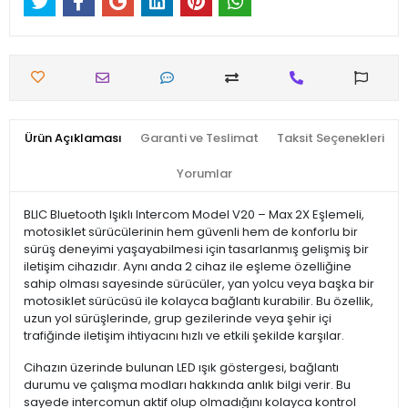
Ürün Açıklaması
Garanti ve Teslimat
Taksit Seçenekleri
Yorumlar
BLIC Bluetooth Işıklı Intercom Model V20 – Max 2X Eşlemeli,
motosiklet sürücülerinin hem güvenli hem de konforlu bir
sürüş deneyimi yaşayabilmesi için tasarlanmış gelişmiş bir
iletişim cihazıdır. Aynı anda 2 cihaz ile eşleme özelliğine
sahip olması sayesinde sürücüler, yan yolcu veya başka bir
motosiklet sürücüsü ile kolayca bağlantı kurabilir. Bu özellik,
uzun yol sürüşlerinde, grup gezilerinde veya şehir içi
trafiğinde iletişim ihtiyacını hızlı ve etkili şekilde karşılar.
Cihazın üzerinde bulunan LED ışık göstergesi, bağlantı
durumu ve çalışma modları hakkında anlık bilgi verir. Bu
sayede intercomun aktif olup olmadığını kolayca kontrol