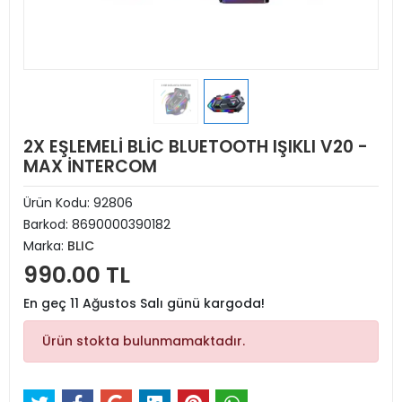
2X EŞLEMELİ BLİC BLUETOOTH IŞIKLI V20 -
MAX İNTERCOM
Ürün Kodu:
92806
Barkod:
8690000390182
Marka:
BLIC
990.00 TL
En geç 11 Ağustos Salı günü kargoda!
Ürün stokta bulunmamaktadır.