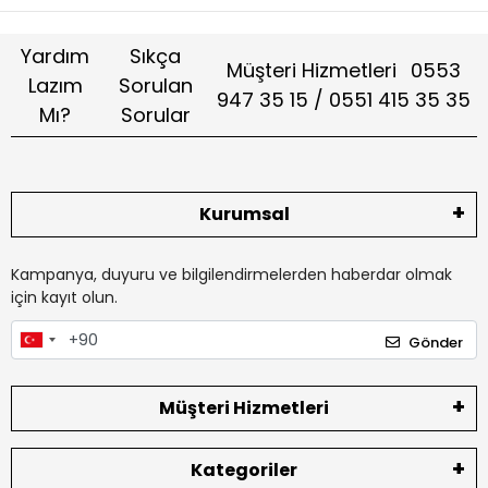
Yardım
Sıkça
Müşteri Hizmetleri
0553
Lazım
Sorulan
947 35 15 / 0551 415 35 35
Mı?
Sorular
Kurumsal
Kampanya, duyuru ve bilgilendirmelerden haberdar olmak
için kayıt olun.
Gönder
Müşteri Hizmetleri
Kategoriler