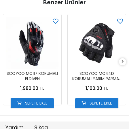
Benzer Ürünler
SCOYCO MC117 KORUMALI
SCOYCO MC44D
ELDİVEN
KORUMALI YARIM PARMAK
ELDİVEN
1,980.00 TL
1,100.00 TL
SEPETE EKLE
SEPETE EKLE
Yardım
Sıkça