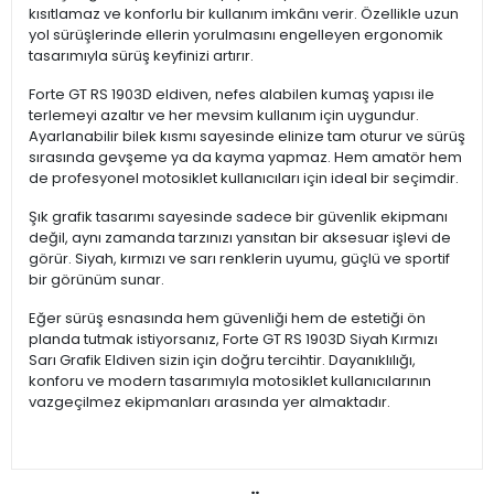
kısıtlamaz ve konforlu bir kullanım imkânı verir. Özellikle uzun
yol sürüşlerinde ellerin yorulmasını engelleyen ergonomik
tasarımıyla sürüş keyfinizi artırır.
Forte GT RS 1903D eldiven, nefes alabilen kumaş yapısı ile
terlemeyi azaltır ve her mevsim kullanım için uygundur.
Ayarlanabilir bilek kısmı sayesinde elinize tam oturur ve sürüş
sırasında gevşeme ya da kayma yapmaz. Hem amatör hem
de profesyonel motosiklet kullanıcıları için ideal bir seçimdir.
Şık grafik tasarımı sayesinde sadece bir güvenlik ekipmanı
değil, aynı zamanda tarzınızı yansıtan bir aksesuar işlevi de
görür. Siyah, kırmızı ve sarı renklerin uyumu, güçlü ve sportif
bir görünüm sunar.
Eğer sürüş esnasında hem güvenliği hem de estetiği ön
planda tutmak istiyorsanız, Forte GT RS 1903D Siyah Kırmızı
Sarı Grafik Eldiven sizin için doğru tercihtir. Dayanıklılığı,
konforu ve modern tasarımıyla motosiklet kullanıcılarının
vazgeçilmez ekipmanları arasında yer almaktadır.