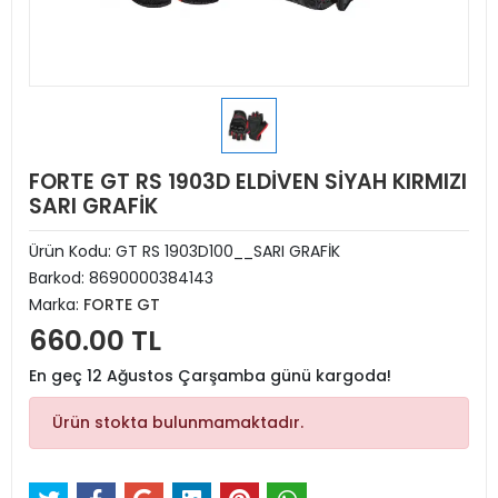
FORTE GT RS 1903D ELDİVEN SİYAH KIRMIZI
SARI GRAFİK
Ürün Kodu:
GT RS 1903D100__SARI GRAFİK
Barkod:
8690000384143
Marka:
FORTE GT
660.00 TL
En geç 12 Ağustos Çarşamba günü kargoda!
Ürün stokta bulunmamaktadır.