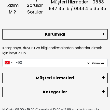
Müşteri Hizmetleri
0553
Lazım
Sorulan
947 35 15 / 0551 415 35 35
Mı?
Sorular
Kurumsal
Kampanya, duyuru ve bilgilendirmelerden haberdar olmak
için kayıt olun.
Gönder
Müşteri Hizmetleri
Kategoriler
Haftaiçi 09:00 - 19:00 Cumartesi 10:00 - 17:00 saatleri arasında