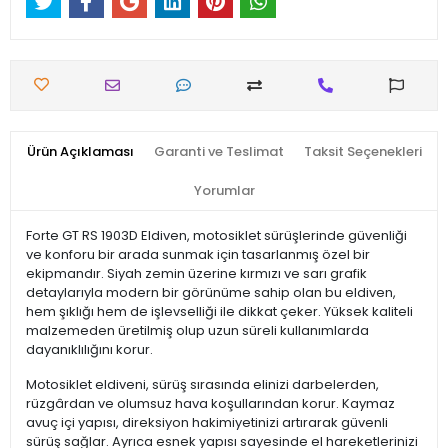
Ürün Açıklaması
Garanti ve Teslimat
Taksit Seçenekleri
Yorumlar
Forte GT RS 1903D Eldiven, motosiklet sürüşlerinde güvenliği
ve konforu bir arada sunmak için tasarlanmış özel bir
ekipmandır. Siyah zemin üzerine kırmızı ve sarı grafik
detaylarıyla modern bir görünüme sahip olan bu eldiven,
hem şıklığı hem de işlevselliği ile dikkat çeker. Yüksek kaliteli
malzemeden üretilmiş olup uzun süreli kullanımlarda
dayanıklılığını korur.
Motosiklet eldiveni, sürüş sırasında elinizi darbelerden,
rüzgârdan ve olumsuz hava koşullarından korur. Kaymaz
avuç içi yapısı, direksiyon hakimiyetinizi artırarak güvenli
sürüş sağlar. Ayrıca esnek yapısı sayesinde el hareketlerinizi