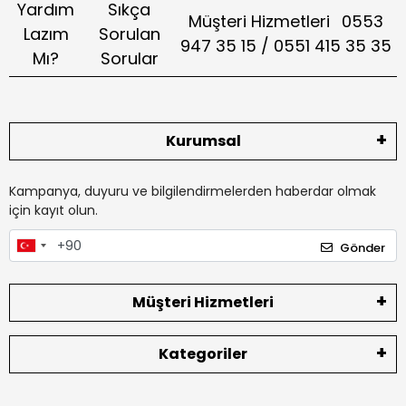
Yardım
Sıkça
Müşteri Hizmetleri
0553
Lazım
Sorulan
947 35 15 / 0551 415 35 35
Mı?
Sorular
Kurumsal
Kampanya, duyuru ve bilgilendirmelerden haberdar olmak
için kayıt olun.
Gönder
Müşteri Hizmetleri
Kategoriler