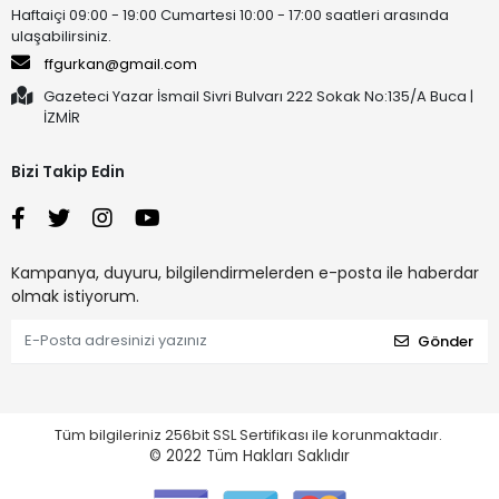
Haftaiçi 09:00 - 19:00 Cumartesi 10:00 - 17:00 saatleri arasında
ulaşabilirsiniz.
ffgurkan@gmail.com
Gazeteci Yazar İsmail Sivri Bulvarı 222 Sokak No:135/A Buca |
İZMİR
Bizi Takip Edin
Kampanya, duyuru, bilgilendirmelerden e-posta ile haberdar
olmak istiyorum.
Gönder
Tüm bilgileriniz 256bit SSL Sertifikası ile korunmaktadır.
© 2022
Tüm Hakları Saklıdır