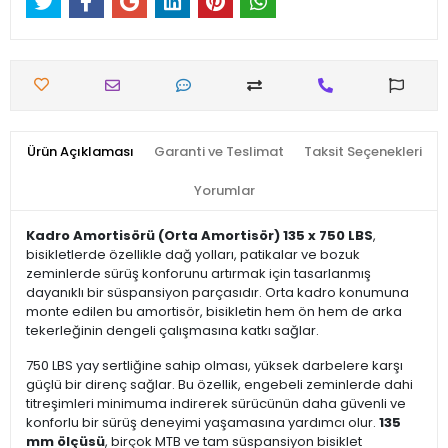
Ürün Açıklaması
Garanti ve Teslimat
Taksit Seçenekleri
Yorumlar
Kadro Amortisörü (Orta Amortisör) 135 x 750 LBS
,
bisikletlerde özellikle dağ yolları, patikalar ve bozuk
zeminlerde sürüş konforunu artırmak için tasarlanmış
dayanıklı bir süspansiyon parçasıdır. Orta kadro konumuna
monte edilen bu amortisör, bisikletin hem ön hem de arka
tekerleğinin dengeli çalışmasına katkı sağlar.
750 LBS yay sertliğine sahip olması, yüksek darbelere karşı
güçlü bir direnç sağlar. Bu özellik, engebeli zeminlerde dahi
titreşimleri minimuma indirerek sürücünün daha güvenli ve
konforlu bir sürüş deneyimi yaşamasına yardımcı olur.
135
mm ölçüsü
, birçok MTB ve tam süspansiyon bisiklet