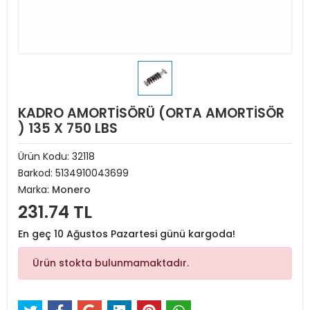
KADRO AMORTİSÖRÜ (ORTA AMORTİSÖR
) 135 X 750 LBS
Ürün Kodu:
32118
Barkod:
5134910043699
Marka:
Monero
231.74 TL
En geç 10 Ağustos Pazartesi günü kargoda!
Ürün stokta bulunmamaktadır.