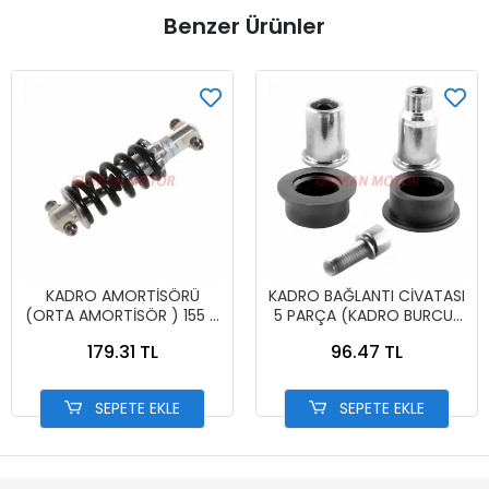
Benzer Ürünler
KADRO AMORTİSÖRÜ
KADRO BAĞLANTI CİVATASI
(ORTA AMORTİSÖR ) 155 X
5 PARÇA (KADRO BURCU)
750 LBS
MTB
179.31 TL
96.47 TL
SEPETE EKLE
SEPETE EKLE