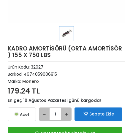
KADRO AMORTİSÖRÜ (ORTA AMORTİSÖR
) 155 X 750 LBS
Ürün Kodu:
32027
Barkod:
4674059006915
Marka:
Monero
179.24 TL
En geç 10 Ağustos Pazartesi günü kargoda!
Sepete Ekle
Adet