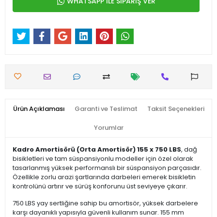
WHATSAPP İLE SİPARİŞ VER
Ürün Açıklaması
Garanti ve Teslimat
Taksit Seçenekleri
Yorumlar
Kadro Amortisörü (Orta Amortisör) 155 x 750 LBS
, dağ
bisikletleri ve tam süspansiyonlu modeller için özel olarak
tasarlanmış yüksek performanslı bir süspansiyon parçasıdır.
Özellikle zorlu arazi şartlarında darbeleri emerek bisikletin
kontrolünü artırır ve sürüş konforunu üst seviyeye çıkarır.
750 LBS yay sertliğine sahip bu amortisör, yüksek darbelere
karşı dayanıklı yapısıyla güvenli kullanım sunar. 155 mm