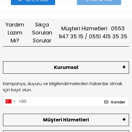
Yardım
Sıkça
Müşteri Hizmetleri
0553
Lazım
Sorulan
947 35 15 / 0551 415 35 35
Mı?
Sorular
Kurumsal
Kampanya, duyuru ve bilgilendirmelerden haberdar olmak
için kayıt olun.
Gönder
Müşteri Hizmetleri