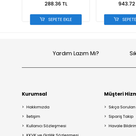
288.36 TL
943.72
SEPETE EKLE
SEPETE
Yardım Lazım Mı?
Sı
Kurumsal
Müşteri Hizm
Hakkımızda
Sıkça Sorulan
İletişim
Sipariş Takip
Kullanıcı Sözleşmesi
Havale Bildiri
KKVK ve Gizlilik Sözleşmesi