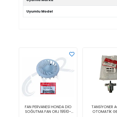
Uyumlu Model
FAN PERVANESİ HONDA DİO
TANSİYONER A
SOĞUTMA FAN ORJ 19510-
OTOMATİK GE
K0J-N00