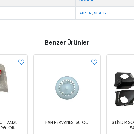
ALPHA
,
SPACY
Benzer Ürünler
CTİVA125
FAN PERVANESİ 50 CC
SİLİNDİR 
RGİ ORJ
F