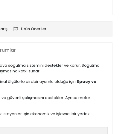
ariş
Ürün Önerileri
rumlar
 hava soğutma sistemini destekler ve korur. Soğutma
ışmasına katkı sunar.
jinal ölçülerle birebir uyumlu olduğu için
Spacy ve
z ve güvenli çalışmasını destekler. Ayrıca motor
isteyenler için ekonomik ve işlevsel bir yedek