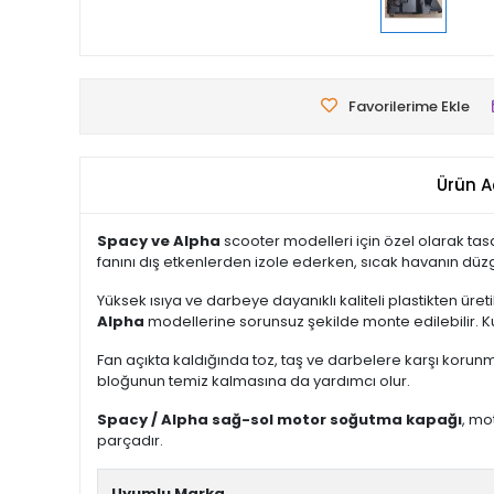
Favorilerime Ekle
Ürün A
Spacy ve Alpha
scooter modelleri için özel olarak ta
fanını dış etkenlerden izole ederken, sıcak havanın dü
Yüksek ısıya ve darbeye dayanıklı kaliteli plastikten üre
Alpha
modellerine sorunsuz şekilde monte edilebilir. K
Fan açıkta kaldığında toz, taş ve darbelere karşı korunm
bloğunun temiz kalmasına da yardımcı olur.
Spacy / Alpha sağ-sol motor soğutma kapağı
, mo
parçadır.
Uyumlu Marka