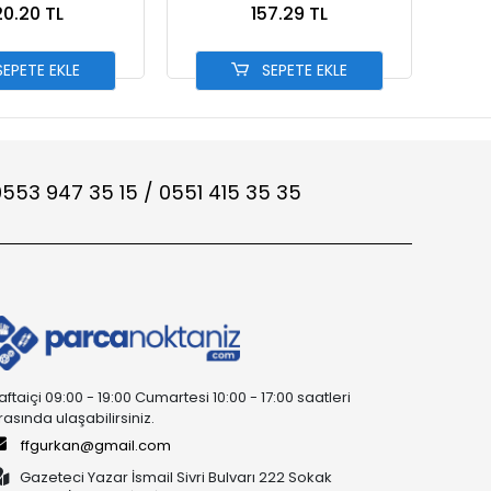
0.20 TL
157.29 TL
EPETE EKLE
SEPETE EKLE
553 947 35 15 / 0551 415 35 35
aftaiçi 09:00 - 19:00 Cumartesi 10:00 - 17:00 saatleri
rasında ulaşabilirsiniz.
ffgurkan@gmail.com
Gazeteci Yazar İsmail Sivri Bulvarı 222 Sokak