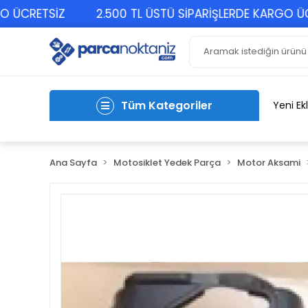
RETSİZ
2.500 TL ÜSTÜ SİPARİŞLERDE KARGO ÜCRET
Tüm Kategoriler
Yeni Ek
Ana Sayfa
Motosiklet Yedek Parça
Motor Aksami