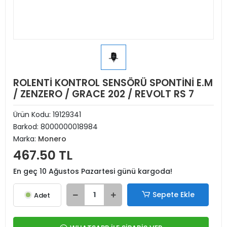
ROLENTİ KONTROL SENSÖRÜ SPONTİNİ E.M
/ ZENZERO / GRACE 202 / REVOLT RS 7
Ürün Kodu:
19129341
Barkod:
8000000018984
Marka:
Monero
467.50 TL
En geç 10 Ağustos Pazartesi günü kargoda!
Sepete Ekle
Adet