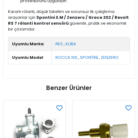
prosedürünü uygulayın.
Kararlı rölanti, düşük tüketim ve sorunsuz ilk çalıştırma
arayanlar için
Spontini E.M / Zenzero / Grace 202 / Revolt
RS 7 rölanti kontrol sensörü
güvenilir, pratik ve ekonomik
bir çözümdür.
Uyumlu Marka
RKS
,
KUBA
Uyumlu Model
ROCCA 100
,
SPONTİNİ
,
ZENZERO
Benzer Ürünler