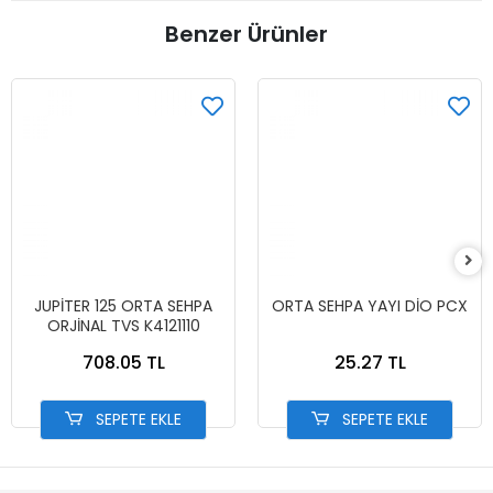
Benzer Ürünler
JUPİTER 125 ORTA SEHPA
ORTA SEHPA YAYI DİO PCX
ORJİNAL TVS K4121110
708.05 TL
25.27 TL
SEPETE EKLE
SEPETE EKLE