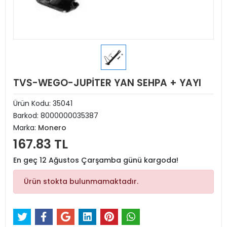
TVS-WEGO-JUPİTER YAN SEHPA + YAYI
Ürün Kodu:
35041
Barkod:
8000000035387
Marka:
Monero
167.83 TL
En geç 12 Ağustos Çarşamba günü kargoda!
Ürün stokta bulunmamaktadır.