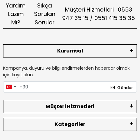
Yardım
Sıkça
Müşteri Hizmetleri
0553
Lazım
Sorulan
947 35 15 / 0551 415 35 35
Mı?
Sorular
Kurumsal
Kampanya, duyuru ve bilgilendirmelerden haberdar olmak
için kayıt olun.
Gönder
Müşteri Hizmetleri
Kategoriler