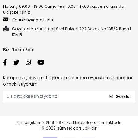
Haftaiçi 09:00 - 19:00 Cumartesi 10:00 - 17:00 saatleri arasında
ulaşabilirsiniz.
ffgurkan@gmail.com
Gazeteci Yazar İsmail Sivri Bulvarı 222 Sokak No:135/A Buca |
İZMİR
Bizi Takip Edin
Kampanya, duyuru, bilgilendirmelerden e-posta ile haberdar
olmak istiyorum.
Gönder
Tüm bilgileriniz 256bit SSL Sertifikası ile korunmaktadır.
© 2022
Tüm Hakları Saklıdır