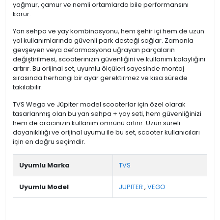
yağmur, çamur ve nemli ortamlarda bile performansını
korur.
Yan sehpa ve yay kombinasyonu, hem şehir içi hem de uzun
yol kullanımlarında güvenli park desteği sağlar. Zamanla
gevşeyen veya deformasyona uğrayan parçaların
değiştirilmesi, scooterınızın güvenliğini ve kullanım kolaylığını
artırır. Bu orijinal set, uyumlu ölçüleri sayesinde montaj
sırasında herhangi bir ayar gerektirmez ve kısa sürede
takılabilir.
TVS Wego ve Jüpiter model scooterlar için özel olarak
tasarlanmış olan bu yan sehpa + yay seti, hem güvenliğinizi
hem de aracınızın kullanım ömrünü artırır. Uzun süreli
dayanıklılığı ve orijinal uyumu ile bu set, scooter kullanıcıları
için en doğru seçimdir.
Uyumlu Marka
TVS
Uyumlu Model
JUPITER
,
VEGO