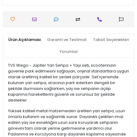
Ürün Açıklaması
Garanti ve Teslimat
Taksit Seçenekleri
Yorumlar
TVS Wego - Jüpiter Yan Sehpa + Yayı seti, scooterınızın
güvenle park edilmesini sağlayan, orijinal standartlara uygun
olarak üretilmiş kaliteli bir yedek parçadır. Set içerisinde
bulunan yan sehpa, aracınızı park ederken dengeli bir
şekilde durmasını sağlarken, yay ise sehpanın açılıp
kapanma hareketlerini güvenli ve sorunsuz bir şekilde
destekler.
Yüksek kaliteli metal malzemeden üretilen yan sehpa, uzun
ömürlü kullanım ve sağlamlık sunar. Dayanıklı çelikten imal
edilen yay ise esnekliğini uzun süre koruyarak sehpanın
görevini tam olarak yerine getirmesine yardımcı olur.
Paslanma ve korozyona karşı dayanıklı kaplama sayesinde