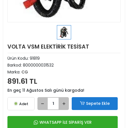
VOLTA VSM ELEKTİRİK TESİSAT
Ürün Kodu:
91819
Barkod:
8000000031532
Marka:
CG
891.61 TL
En geç 11 Ağustos Salı günü kargoda!
Sepete Ekle
Adet
WHATSAPP İLE SİPARİŞ VER