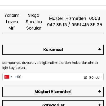
Yardım
Sıkça
Müşteri Hizmetleri
0553
Lazım
Sorulan
947 35 15 / 0551 415 35 35
Mı?
Sorular
Kurumsal
Kampanya, duyuru ve bilgilendirmelerden haberdar olmak
için kayıt olun.
Gönder
Müşteri Hizmetleri
Kategoriler