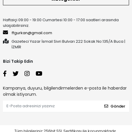
Haftaiçi 09:00 - 19:00 Cumartesi 10:00 - 17:00 saatleri arasında
ulaşabilirsiniz.
ffgurkan@gmail.com
Gazeteci Yazar İsmail Sivri Bulvarı 222 Sokak No:135/A Buca |
İZMİR
Bizi Takip Edin
Kampanya, duyuru, bilgilendirmelerden e-posta ile haberdar
olmak istiyorum.
Gönder
Tüm bilgileriniz 256bit SSL Sertifikası ile korunmaktadır.