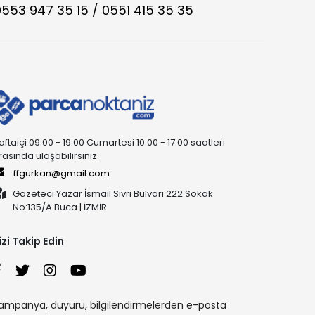
553 947 35 15 / 0551 415 35 35
aftaiçi 09:00 - 19:00 Cumartesi 10:00 - 17:00 saatleri
rasında ulaşabilirsiniz.
ffgurkan@gmail.com
Gazeteci Yazar İsmail Sivri Bulvarı 222 Sokak
No:135/A Buca | İZMİR
izi Takip Edin
ampanya, duyuru, bilgilendirmelerden e-posta