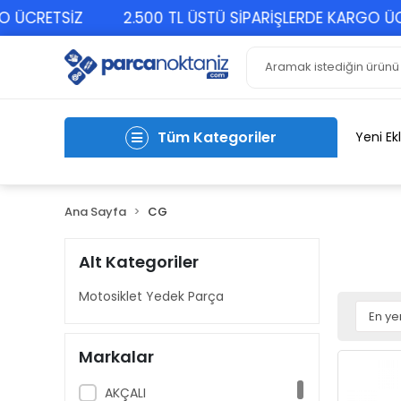
CRETSİZ
2.500 TL ÜSTÜ SİPARİŞLERDE KARGO ÜCRET
Tüm Kategoriler
Yeni Ek
Ana Sayfa
CG
Alt Kategoriler
Motosiklet Yedek Parça
Markalar
AKÇALI