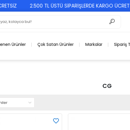
SİZ
2.500 TL ÜSTÜ SİPARİŞLERDE KARGO ÜCRETSİZ
lenen Ürünler
Çok Satan Ürünler
Markalar
Sipariş 
CG