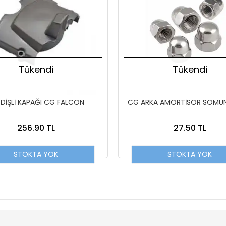
Tükendi
Tükendi
DİŞLİ KAPAĞI CG FALCON
CG ARKA AMORTİSÖR SOMU
256.90 TL
27.50 TL
STOKTA YOK
STOKTA YOK