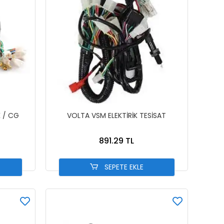
K / CG
VOLTA VSM ELEKTİRİK TESİSAT
891.29 TL
SEPETE EKLE