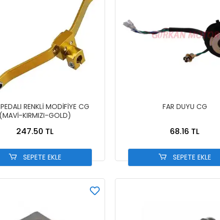
 PEDALI RENKLİ MODİFİYE CG
FAR DUYU CG
(MAVİ-KIRMIZI-GOLD)
247.50 TL
68.16 TL
SEPETE EKLE
SEPETE EKLE