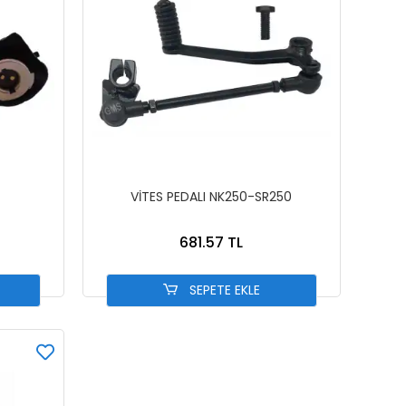
VİTES PEDALI NK250-SR250
681.57 TL
SEPETE EKLE