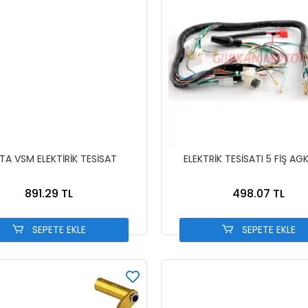
TA VSM ELEKTİRİK TESİSAT
ELEKTRİK TESİSATI 5 FİŞ AG
891.29 TL
498.07 TL
SEPETE EKLE
SEPETE EKLE