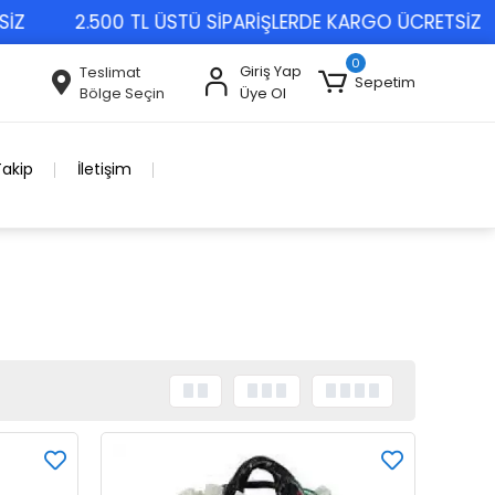
2.500 TL ÜSTÜ SİPARİŞLERDE KARGO ÜCRETSİZ
0
Giriş Yap
Teslimat
Sepetim
Bölge Seçin
Üye Ol
Takip
İletişim