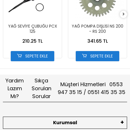
YAĞ SEVİYE ÇUBUĞU PCX
YAĞ POMPA DİŞLİSİ NS 200
125
- RS 200
210.25 TL
341.65 TL
SEPETE EKLE
SEPETE EKLE
Yardım
Sıkça
Müşteri Hizmetleri
0553
Lazım
Sorulan
947 35 15 / 0551 415 35 35
Mı?
Sorular
Kurumsal