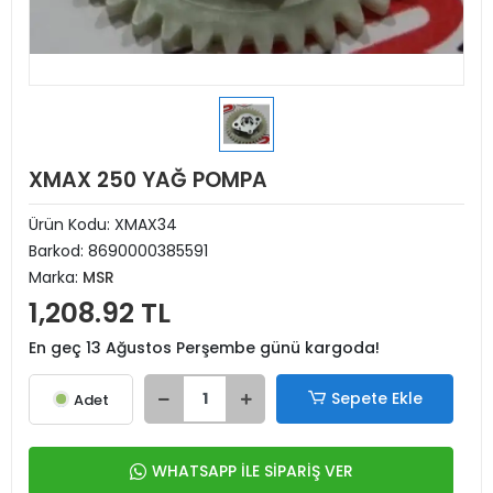
XMAX 250 YAĞ POMPA
Ürün Kodu:
XMAX34
Barkod:
8690000385591
Marka:
MSR
1,208.92 TL
En geç 13 Ağustos Perşembe günü kargoda!
Sepete Ekle
Adet
WHATSAPP İLE SİPARİŞ VER