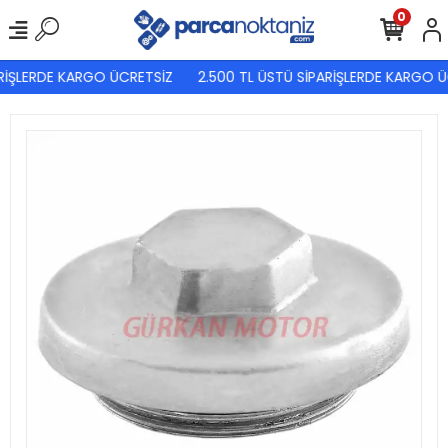
0
RİŞLERDE KARGO ÜCRETSİZ
2.500 TL ÜSTÜ SİPARİŞLERDE KARGO Ü