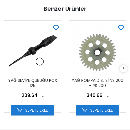
Benzer Ürünler
YAĞ SEVİYE ÇUBUĞU PCX
YAĞ POMPA DİŞLİSİ NS 200
125
- RS 200
209.64 TL
340.66 TL
SEPETE EKLE
SEPETE EKLE