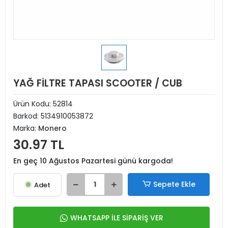
YAĞ FİLTRE TAPASI SCOOTER / CUB
Ürün Kodu:
52814
Barkod:
5134910053872
Marka:
Monero
30.97 TL
En geç 10 Ağustos Pazartesi günü kargoda!
Sepete Ekle
Adet
WHATSAPP İLE SİPARİŞ VER