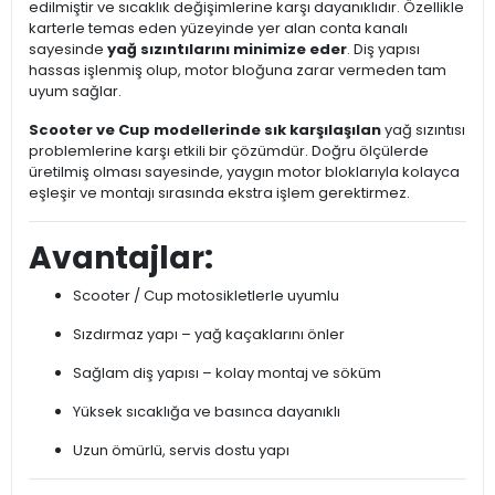
edilmiştir ve sıcaklık değişimlerine karşı dayanıklıdır. Özellikle
karterle temas eden yüzeyinde yer alan conta kanalı
sayesinde
yağ sızıntılarını minimize eder
. Diş yapısı
hassas işlenmiş olup, motor bloğuna zarar vermeden tam
uyum sağlar.
Scooter ve Cup modellerinde sık karşılaşılan
yağ sızıntısı
problemlerine karşı etkili bir çözümdür. Doğru ölçülerde
üretilmiş olması sayesinde, yaygın motor bloklarıyla kolayca
eşleşir ve montajı sırasında ekstra işlem gerektirmez.
Avantajlar:
Scooter / Cup motosikletlerle uyumlu
Sızdırmaz yapı – yağ kaçaklarını önler
Sağlam diş yapısı – kolay montaj ve söküm
Yüksek sıcaklığa ve basınca dayanıklı
Uzun ömürlü, servis dostu yapı