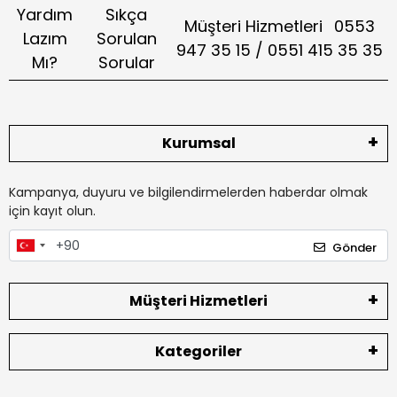
Yardım
Sıkça
Müşteri Hizmetleri
0553
Lazım
Sorulan
947 35 15 / 0551 415 35 35
Mı?
Sorular
Kurumsal
Kampanya, duyuru ve bilgilendirmelerden haberdar olmak
için kayıt olun.
Gönder
Müşteri Hizmetleri
Kategoriler