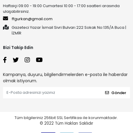
Haftaiçi 09:00 - 19:00 Cumartesi 10:00 - 17:00 saatleri arasında
ulaşabilirsiniz.
ffgurkan@gmail.com
Gazeteci Yazar İsmail Sivri Bulvarı 222 Sokak No:135/A Buca |
İZMİR
Bizi Takip Edin
Kampanya, duyuru, bilgilendirmelerden e-posta ile haberdar
olmak istiyorum.
Gönder
Tüm bilgileriniz 256bit SSL Sertifikası ile korunmaktadır.
© 2022
Tüm Hakları Saklıdır