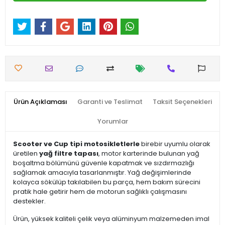
Ürün Açıklaması
Garanti ve Teslimat
Taksit Seçenekleri
Yorumlar
Scooter ve Cup tipi motosikletlerle
birebir uyumlu olarak
üretilen
yağ filtre tapası
, motor karterinde bulunan yağ
boşaltma bölümünü güvenle kapatmak ve sızdırmazlığı
sağlamak amacıyla tasarlanmıştır. Yağ değişimlerinde
kolayca sökülüp takılabilen bu parça, hem bakım sürecini
pratik hale getirir hem de motorun sağlıklı çalışmasını
destekler.
Ürün, yüksek kaliteli çelik veya alüminyum malzemeden imal