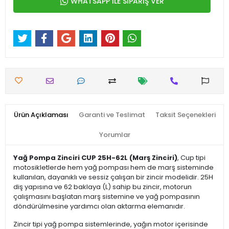
WHATSAPP İLE SİPARİŞ VER
Ürün Açıklaması
Garanti ve Teslimat
Taksit Seçenekleri
Yorumlar
Yağ Pompa Zinciri CUP 25H-62L (Marş Zinciri)
, Cup tipi
motosikletlerde hem yağ pompası hem de marş sisteminde
kullanılan, dayanıklı ve sessiz çalışan bir zincir modelidir. 25H
diş yapısına ve 62 baklaya (L) sahip bu zincir, motorun
çalışmasını başlatan marş sistemine ve yağ pompasının
döndürülmesine yardımcı olan aktarma elemanıdır.
Zincir tipi yağ pompa sistemlerinde, yağın motor içerisinde