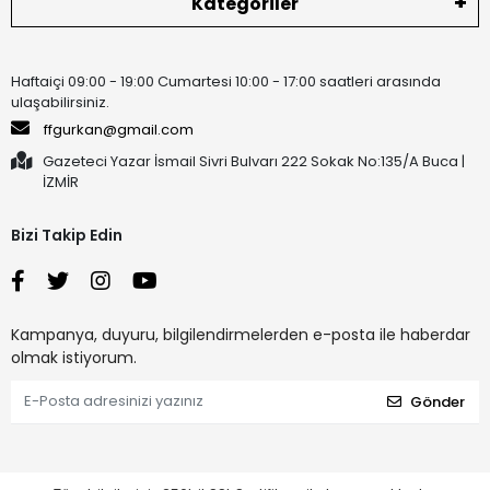
Kategoriler
Haftaiçi 09:00 - 19:00 Cumartesi 10:00 - 17:00 saatleri arasında
ulaşabilirsiniz.
ffgurkan@gmail.com
Gazeteci Yazar İsmail Sivri Bulvarı 222 Sokak No:135/A Buca |
İZMİR
Bizi Takip Edin
Kampanya, duyuru, bilgilendirmelerden e-posta ile haberdar
olmak istiyorum.
Gönder