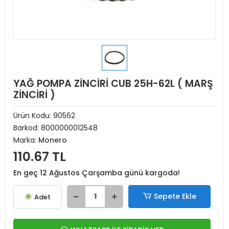
YAĞ POMPA ZİNCİRİ CUB 25H-62L ( MARŞ
ZİNCİRİ )
Ürün Kodu:
90562
Barkod:
8000000012548
Marka:
Monero
110.67 TL
En geç 12 Ağustos Çarşamba günü kargoda!
Sepete Ekle
Adet