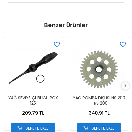
Benzer Ürünler
YAĞ SEVİYE ÇUBUĞU PCX
YAĞ POMPA DİŞLİSİ NS 200
125
- RS 200
209.79 TL
340.91 TL
SEPETE EKLE
SEPETE EKLE