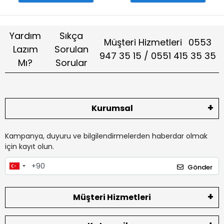
Yardım
Sıkça
Müşteri Hizmetleri
0553
Lazım
Sorulan
947 35 15 / 0551 415 35 35
Mı?
Sorular
Kurumsal
Kampanya, duyuru ve bilgilendirmelerden haberdar olmak
için kayıt olun.
Gönder
Müşteri Hizmetleri