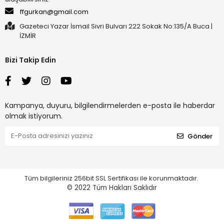
ffgurkan@gmail.com
Gazeteci Yazar İsmail Sivri Bulvarı 222 Sokak No:135/A Buca |
İZMİR
Bizi Takip Edin
Kampanya, duyuru, bilgilendirmelerden e-posta ile haberdar
olmak istiyorum.
Gönder
Tüm bilgileriniz 256bit SSL Sertifikası ile korunmaktadır.
© 2022
Tüm Hakları Saklıdır