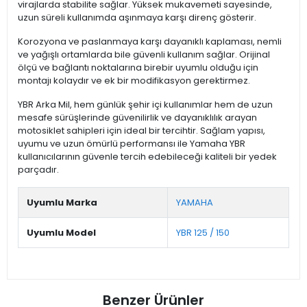
virajlarda stabilite sağlar. Yüksek mukavemeti sayesinde,
uzun süreli kullanımda aşınmaya karşı direnç gösterir.
Korozyona ve paslanmaya karşı dayanıklı kaplaması, nemli
ve yağışlı ortamlarda bile güvenli kullanım sağlar. Orijinal
ölçü ve bağlantı noktalarına birebir uyumlu olduğu için
montajı kolaydır ve ek bir modifikasyon gerektirmez.
YBR Arka Mil, hem günlük şehir içi kullanımlar hem de uzun
mesafe sürüşlerinde güvenilirlik ve dayanıklılık arayan
motosiklet sahipleri için ideal bir tercihtir. Sağlam yapısı,
uyumu ve uzun ömürlü performansı ile Yamaha YBR
kullanıcılarının güvenle tercih edebileceği kaliteli bir yedek
parçadır.
Uyumlu Marka
YAMAHA
Uyumlu Model
YBR 125 / 150
Benzer Ürünler