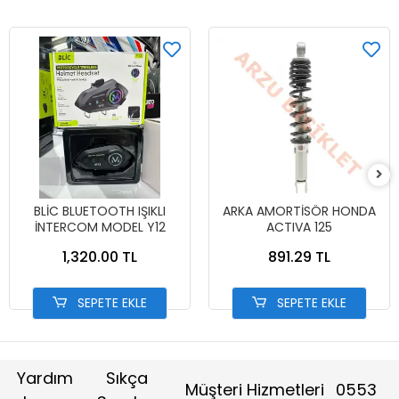
BLİC BLUETOOTH IŞIKLI
ARKA AMORTİSÖR HONDA
İNTERCOM MODEL Y12
ACTIVA 125
1,320.00 TL
891.29 TL
SEPETE EKLE
SEPETE EKLE
Yardım
Sıkça
Müşteri Hizmetleri
0553