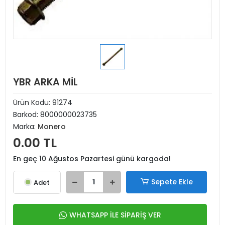
YBR ARKA MİL
Ürün Kodu:
91274
Barkod:
8000000023735
Marka:
Monero
0.00 TL
En geç 10 Ağustos Pazartesi günü kargoda!
Sepete Ekle
Adet
WHATSAPP İLE SİPARİŞ VER